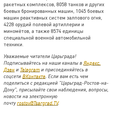
ракетных комплексов, 8058 танков и других
боевых бронированных машин, 1045 боевых
машин реактивных систем залпового огня,
4228 орудий полевой артиллерии и
миномётов, а также 8574 единицы
специальной военной автомобильной
техники.
Уважаемые читатели Царьграда!
Подписывайтесь на наши каналы в
Яндекс.
Дзен
и
Telegram
и присоединяйтесь в
соцсети
ВКонтакте
. Если вам есть чем
поделиться с редакцией "Царьград-Ростов-на-
Дону", присылайте свои наблюдения, вопросы,
новости на электронную
почту
rostov@Tsargrad.ТV
.