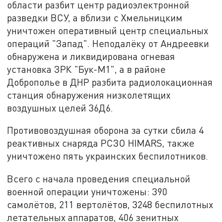
области разбит центр радиоэлектронной
разведки ВСУ, а вблизи с Хмельницким
уничтожен оперативный центр специальных
операций "Запад". Неподалёку от Андреевки
обнаружена и ликвидирована огневая
установка ЗРК "Бук-М1", а в районе
Доброполье в ДНР разбита радиолокационная
станция обнаружения низколетящих
воздушных целей 36Д6.
Противовоздушная оборона за сутки сбила 4
реактивных снаряда РСЗО HIMARS, также
уничтожено пять украинских беспилотников.
Всего с начала проведения специальной
военной операции уничтожены: 390
самолётов, 211 вертолётов, 3248 беспилотных
летательных аппаратов, 406 зенитных