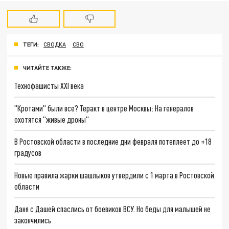
ТЕГИ:
СВОДКА
СВО
ЧИТАЙТЕ ТАКЖЕ:
Технофашисты XXI века
"Кротами" были все? Теракт в центре Москвы: На генералов
охотятся "живые дроны"
В Ростовской области в последние дни февраля потеплеет до +18
градусов
Новые правила жарки шашлыков утвердили с 1 марта в Ростовской
области
Даня с Дашей спаслись от боевиков ВСУ. Но беды для малышей не
закончились