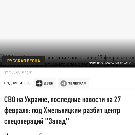
РУССКАЯ ВЕСНА
ФОТО: ЦАРЬГРАД РОСТОВ-НА-ДОНУ
27 ФЕВРАЛЯ 16:01
ПОДПИШИТЕСЬ:
СВО на Украине, последние новости на 27
февраля: под Хмельницким разбит центр
спецопераций "Запад"