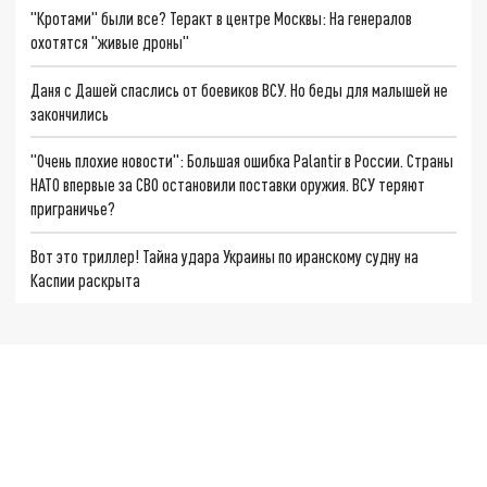
"Кротами" были все? Теракт в центре Москвы: На генералов
охотятся "живые дроны"
Даня с Дашей спаслись от боевиков ВСУ. Но беды для малышей не
закончились
"Очень плохие новости": Большая ошибка Palantir в России. Страны
НАТО впервые за СВО остановили поставки оружия. ВСУ теряют
приграничье?
Вот это триллер! Тайна удара Украины по иранскому судну на
Каспии раскрыта