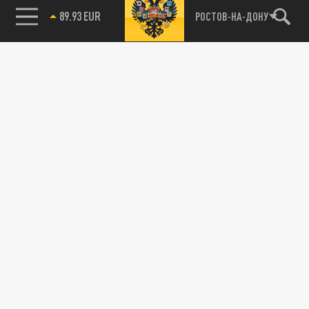
89.93 EUR
РОСТОВ-НА-ДОНУ