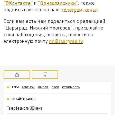
"ВКонтакте"
и
"Одноклассники"
, также
подписывайтесь на наш
телеграм-канал
.
Если вам есть чем поделиться с редакцией
"Царьград. Нижний Новгород", присылайте
свои наблюдения, вопросы, новости на
электронную почту
nn@tsargrad.tv
.
ТЕГИ:
РЕБЕНОК
ШКОЛА
СБОР
СТОИМОСТЬ
ЧИТАЙТЕ ТАКЖЕ:
Технофашисты XXI века