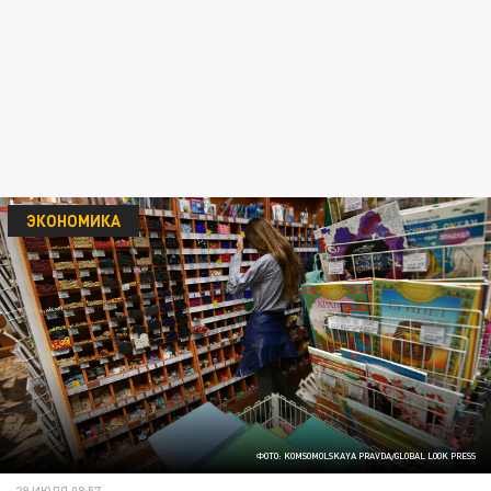
ЭКОНОМИКА
ФОТО: KOMSOMOLSKAYA PRAVDA/GLOBAL LOOK PRESS
29 ИЮЛЯ 08:57