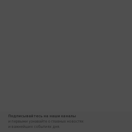
Подписывайтесь на наши каналы
и первыми узнавайте о главных новостях
и важнейших событиях дня.