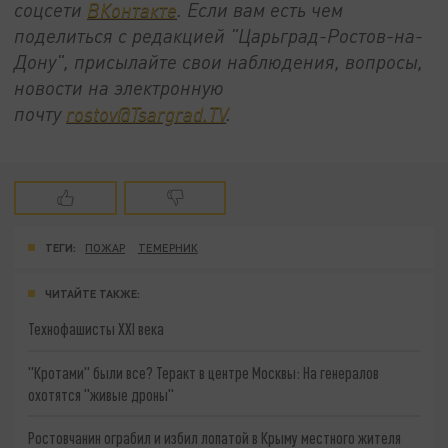
соцсети
ВКонтакте
. Если вам есть чем
поделиться с редакцией "Царьград-Ростов-на-
Дону", присылайте свои наблюдения, вопросы,
новости на электронную
почту
rostov@Tsargrad.ТV
.
ТЕГИ:
ПОЖАР
ТЕМЕРНИК
ЧИТАЙТЕ ТАКЖЕ:
Технофашисты XXI века
"Кротами" были все? Теракт в центре Москвы: На генералов
охотятся "живые дроны"
Ростовчанин ограбил и избил лопатой в Крыму местного жителя