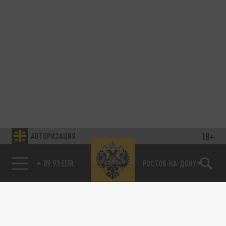
18+
АВТОРИЗАЦИЯ
89.93 EUR
РОСТОВ-НА-ДОНУ