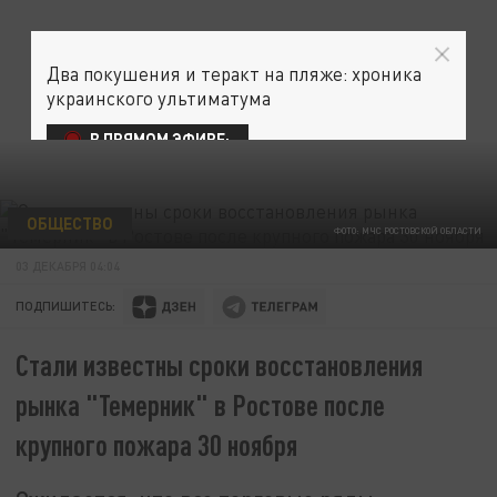
Два покушения и теракт на пляже: хроника
украинского ультиматума
В ПРЯМОМ ЭФИРЕ:
ОБЩЕСТВО
ФОТО: МЧС РОСТОВСКОЙ ОБЛАСТИ
03 ДЕКАБРЯ 04:04
ПОДПИШИТЕСЬ:
Стали известны сроки восстановления
рынка "Темерник" в Ростове после
крупного пожара 30 ноября