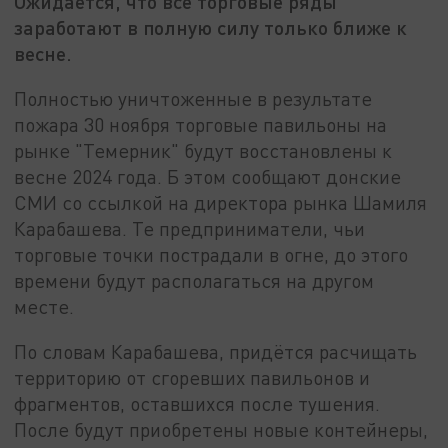
Ожидается, что все торговые ряды
заработают в полную силу только ближе к
весне.
Полностью уничтоженные в результате
пожара 30 ноября торговые павильоны на
рынке "Темерник" будут восстановлены к
весне 2024 года. Б этом сообщают донские
СМИ со ссылкой на директора рынка Шамиля
Карабашева. Те предприниматели, чьи
торговые точки пострадали в огне, до этого
времени будут располагаться на другом
месте.
По словам Карабашева, придётся расчищать
территорию от сгоревших павильонов и
фрагментов, оставшихся после тушения.
После будут приобретены новые контейнеры,