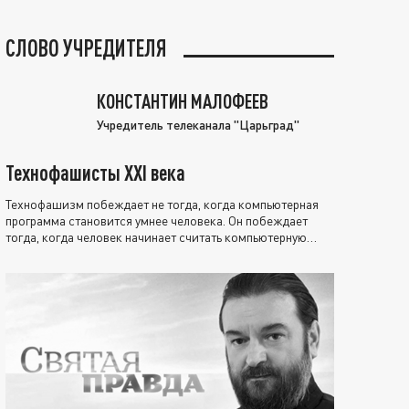
СЛОВО УЧРЕДИТЕЛЯ
КОНСТАНТИН МАЛОФЕЕВ
Учредитель телеканала "Царьград"
Технофашисты XXI века
Технофашизм побеждает не тогда, когда компьютерная
программа становится умнее человека. Он побеждает
тогда, когда человек начинает считать компьютерную
программу нравственно выше себя.