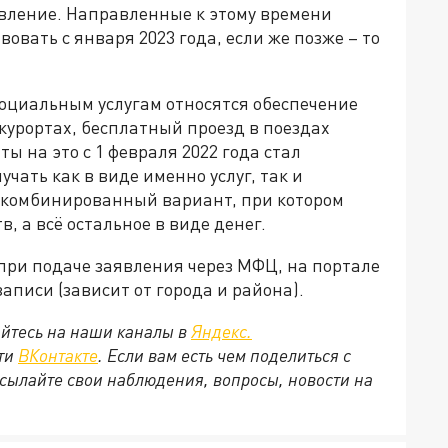
явление. Направленные к этому времени
овать с января 2023 года, если же позже – то
социальным услугам относятся обеспечение
 курортах, бесплатный проезд в поездах
 на это с 1 февраля 2022 года стал
учать как в виде именно услуг, так и
 комбинированный вариант, при котором
, а всё остальное в виде денег.
при подаче заявления через МФЦ, на портале
аписи (зависит от города и района).
йтесь на наши каналы в
Яндекс.
ети
ВКонтакте
. Если вам есть чем поделиться с
сылайте свои наблюдения, вопросы, новости на