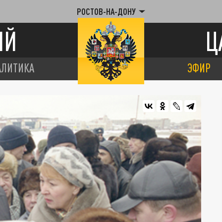
РОСТОВ-НА-ДОНУ
ИЙ
Ц
АЛИТИКА
ЭФИР