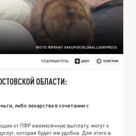
ФОТО: RIFKHAT YAKUPOV/GLOBALLOOKPRESS
ПОДПИШИТЕСЬ:
ОСТОВСКОЙ ОБЛАСТИ:
ньги, либо лекарства в сочетании с
ющие от ПФР ежемесячную выплату, могут к
услуг, которая будет им удобна. Для этого в