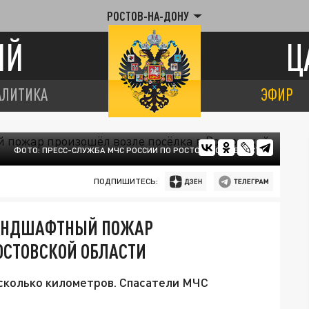
РОСТОВ-НА-ДОНУ
ИЙ
Ц
АЛИТИКА
ЭФИР
ФОТО: ПРЕСС-СЛУЖБА МЧС РОССИИ ПО РОСТОВСКОЙ ОБЛАСТИ
ПОДПИШИТЕСЬ:
ЛАНДШАФТНЫЙ ПОЖАР
ОСТОВСКОЙ ОБЛАСТИ
сколько километров. Спасатели МЧС