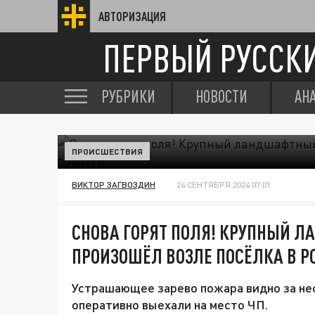
АВТОРИЗАЦИЯ
ПЕРВЫЙ РУССК
РУБРИКИ
НОВОСТИ
АН
ПРОИСШЕСТВИЯ
ВИКТОР ЗАГВОЗДИН
24 СЕНТЯБРЯ 2024 07:01
СНОВА ГОРЯТ ПОЛЯ! КРУПНЫЙ 
ПРОИЗОШЁЛ ВОЗЛЕ ПОСЁЛКА В Р
Устрашающее зарево пожара видно за не
оперативно выехали на место ЧП.