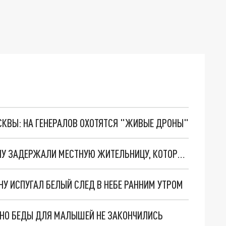
ОСКВЫ: НА ГЕНЕРАЛОВ ОХОТЯТСЯ "ЖИВЫЕ ДРОНЫ"
ПРЕДАТЕЛЬСТВО В КРОВИ. В РОСТОВЕ-НА-ДОНУ ЗАДЕРЖАЛИ МЕСТНУЮ ЖИТЕЛЬНИЦУ, КОТОРУЮ ПОДОЗРЕВАЮТ В ПЕРЕВОДЕ ДЕНЕГ ДЛЯ ВСУ
У ИСПУГАЛ БЕЛЫЙ СЛЕД В НЕБЕ РАННИМ УТРОМ
. НО БЕДЫ ДЛЯ МАЛЫШЕЙ НЕ ЗАКОНЧИЛИСЬ