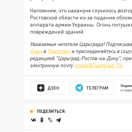
Напомним, что накануне случилось возг
Ростовской области из-за падения облом
аппарата армии Украины. Огонь потуши
повреждений зданий.
Уважаемые читатели Царьграда! Подписыва
Дзен
и
Telegram
и присоединяйтесь в соц
редакцией "Царьград-Ростов-на-Дону", при
электронную почту
rostov@Tsargrad.ТV
.
Подпи
ДЗЕН
ТЕЛЕГРАМ
и перв
ПОДЕЛИТЬСЯ: