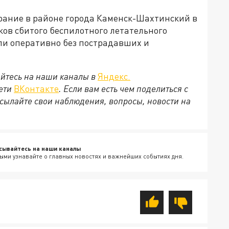
орание в районе города Каменск-Шахтинский в
ков сбитого беспилотного летательного
ли оперативно без пострадавших и
йтесь на наши каналы в
Яндекс.
сети
ВКонтакте
. Если вам есть чем поделиться с
сылайте свои наблюдения, вопросы, новости на
сывайтесь на наши каналы
ыми узнавайте о главных новостях и важнейших событиях дня.