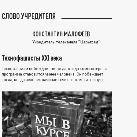
СЛОВО УЧРЕДИТЕЛЯ
КОНСТАНТИН МАЛОФЕЕВ
Учредитель телеканала "Царьград"
Технофашисты XXI века
Технофашизм побеждает не тогда, когда компьютерная
программа становится умнее человека. Он побеждает
тогда, когда человек начинает считать компьютерную
программу нравственно выше себя.