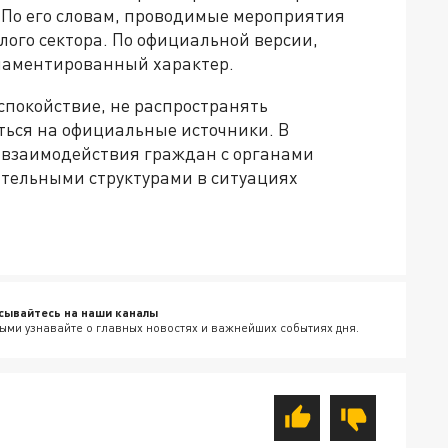
 По его словам, проводимые мероприятия
ого сектора. По официальной версии,
гламентированный характер.
спокойствие, не распространять
ься на официальные источники. В
 взаимодействия граждан с органами
тельными структурами в ситуациях
сывайтесь на наши каналы
ыми узнавайте о главных новостях и важнейших событиях дня.