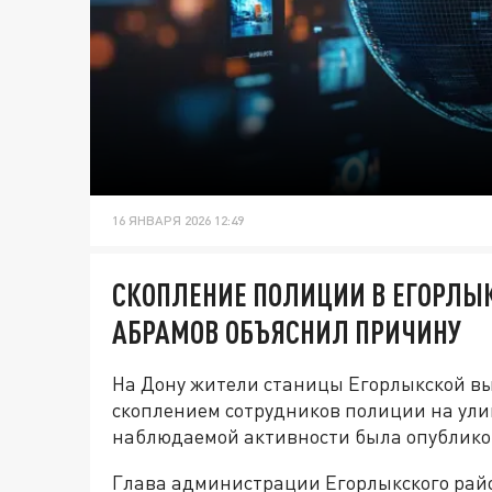
16 ЯНВАРЯ 2026 12:49
СКОПЛЕНИЕ ПОЛИЦИИ В ЕГОРЛЫК
АБРАМОВ ОБЪЯСНИЛ ПРИЧИНУ
На Дону жители станицы Егорлыкской вы
скоплением сотрудников полиции на ули
наблюдаемой активности была опубликов
Глава администрации Егорлыкского рай