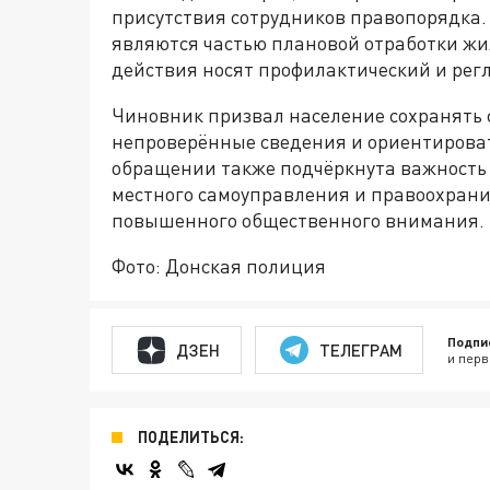
присутствия сотрудников правопорядка.
являются частью плановой отработки жил
действия носят профилактический и ре
Чиновник призвал население сохранять 
непроверённые сведения и ориентироват
обращении также подчёркнута важность
местного самоуправления и правоохрани
повышенного общественного внимания.
Фото: Донская полиция
Подпи
ДЗЕН
ТЕЛЕГРАМ
и перв
ПОДЕЛИТЬСЯ: