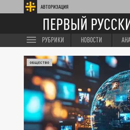
АВТОРИЗАЦИЯ
ПЕРВЫЙ РУССК
РУБРИКИ
НОВОСТИ
АН
ОБЩЕСТВО