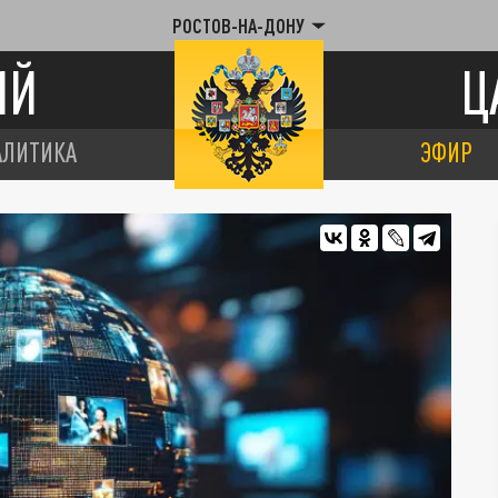
РОСТОВ-НА-ДОНУ
ИЙ
Ц
АЛИТИКА
ЭФИР