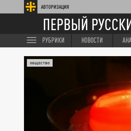
АВТОРИЗАЦИЯ
ПЕРВЫЙ РУССК
РУБРИКИ
НОВОСТИ
АН
ОБЩЕСТВО