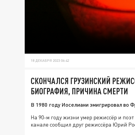
18 ДЕКАБРЯ 2023 06:42
СКОНЧАЛСЯ ГРУЗИНСКИЙ РЕЖИСС
БИОГРАФИЯ, ПРИЧИНА СМЕРТИ
В 1980 году Иоселиани эмигрировал во Ф
На 90-м году жизни умер режиссёр и поэт
канале сообщил друг режиссёра Юрий Рос