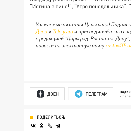
"Истина в вине!", "Утро понедельника",
Уважаемые читатели Царьграда! Подписы
Дзен
и
Telegram
и присоединяйтесь в со
с редакцией "Царьград-Ростов-на-Дону",
новости на электронную почту
rostov@Tsa
Подпи
ДЗЕН
ТЕЛЕГРАМ
и перв
ПОДЕЛИТЬСЯ: