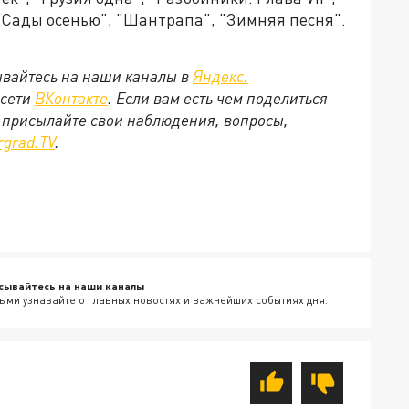
 "Сады осенью", "Шантрапа", "Зимняя песня".
вайтесь на наши каналы в
Яндекс.
цсети
ВКонтакте
. Если вам есть чем поделиться
 присылайте свои наблюдения, вопросы,
rgrad.ТV
.
сывайтесь на наши каналы
ыми узнавайте о главных новостях и важнейших событиях дня.