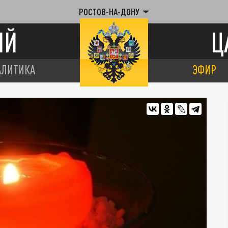
РОСТОВ-НА-ДОНУ
ИЙ
Ц
АЛИТИКА
ЭФИР