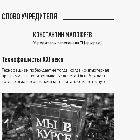
СЛОВО УЧРЕДИТЕЛЯ
КОНСТАНТИН МАЛОФЕЕВ
Учредитель телеканала "Царьград"
Технофашисты XXI века
Технофашизм побеждает не тогда, когда компьютерная
программа становится умнее человека. Он побеждает
тогда, когда человек начинает считать компьютерную
программу нравственно выше себя.