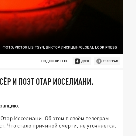
ФОТО: VICTOR LISITSYN, ВИКТОР ЛИСИЦЫН/GLOBAL LOOK PRESS
ПОДПИШИТЕСЬ:
ЁР И ПОЭТ ОТАР ИОСЕЛИАНИ.
ранцию.
 Отар Иоселиани. Об этом в своём телеграм-
т. Что стало причиной смерти, не уточняется.