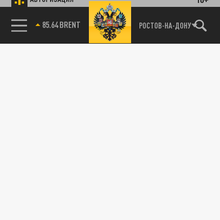
85.64 BRENT
РОСТОВ-НА-ДОНУ