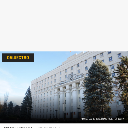
ОБЩЕСТВО
ФОТО: ЦАРЬГРАД В РОСТОВЕ-НА-ДОНУ
КСЕНИЯ ПОЛЕЕВА
28 ИЮНЯ 11:40