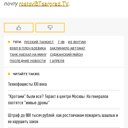
почту
rostov@Tsargrad.ТV
.
ТЕГИ:
РУССКИЙ ТАНКИСТ
Т-80
ИЗ ЯКУТИИ
ВЗЯЛ В ПЛЕН БОЕВИКА
ЗАКЛИНИЛО АВТОМАТ
ТАНК НАЕХАЛ НА МИНУ
СУДЖАНСКИЙ РАЙОН
ПОСЛЕДНИЕ НОВОСТИ
1 АПРЕЛЯ
ЧИТАЙТЕ ТАКЖЕ:
Технофашисты XXI века
"Кротами" были все? Теракт в центре Москвы: На генералов
охотятся "живые дроны"
Штраф до 800 тысяч рублей: как ростовчанам пожарить шашлык и
не нарушить закон