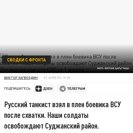
СВОДКИ С ФРОНТА
ФОТО: КОЛЛАЖ ЦАРЬГРАДА
ВИКТОР ЗАГВОЗДИН
01 АПРЕЛЯ 10:30
ПОДПИШИТЕСЬ:
Русский танкист взял в плен боевика ВСУ
после схватки. Наши солдаты
освобождают Суджанский район.