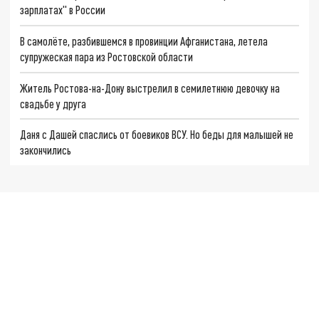
зарплатах" в России
В самолёте, разбившемся в провинции Афганистана, летела
супружеская пара из Ростовской области
Житель Ростова-на-Дону выстрелил в семилетнюю девочку на
свадьбе у друга
Даня с Дашей спаслись от боевиков ВСУ. Но беды для малышей не
закончились