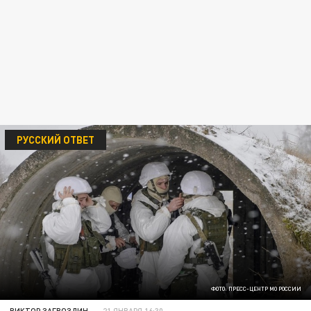
РУССКИЙ ОТВЕТ
ФОТО: ПРЕСС-ЦЕНТР МО РОССИИ
ВИКТОР ЗАГВОЗДИН
21 ЯНВАРЯ 16:30