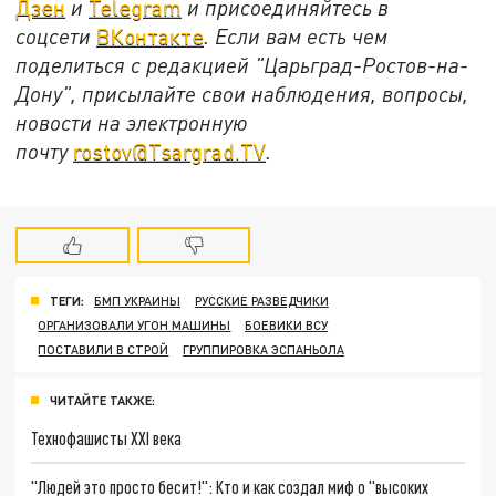
Дзен
и
Telegram
и присоединяйтесь в
соцсети
ВКонтакте
. Если вам есть чем
поделиться с редакцией "Царьград-Ростов-на-
Дону", присылайте свои наблюдения, вопросы,
новости на электронную
почту
rostov@Tsargrad.ТV
.
ТЕГИ:
БМП УКРАИНЫ
РУССКИЕ РАЗВЕДЧИКИ
ОРГАНИЗОВАЛИ УГОН МАШИНЫ
БОЕВИКИ ВСУ
ПОСТАВИЛИ В СТРОЙ
ГРУППИРОВКА ЭСПАНЬОЛА
ЧИТАЙТЕ ТАКЖЕ:
Технофашисты XXI века
"Людей это просто бесит!": Кто и как создал миф о "высоких