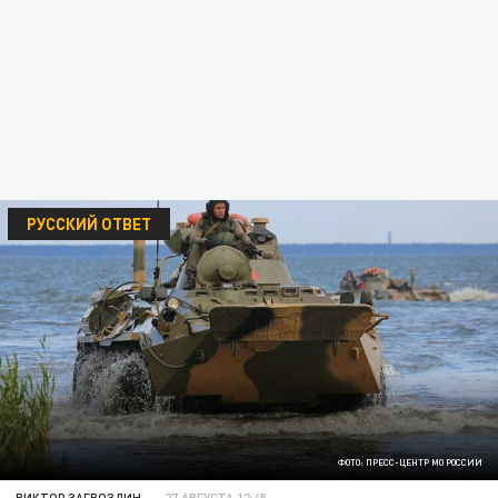
РУССКИЙ ОТВЕТ
ФОТО: ПРЕСС-ЦЕНТР МО РОССИИ
ВИКТОР ЗАГВОЗДИН
27 АВГУСТА 12:45