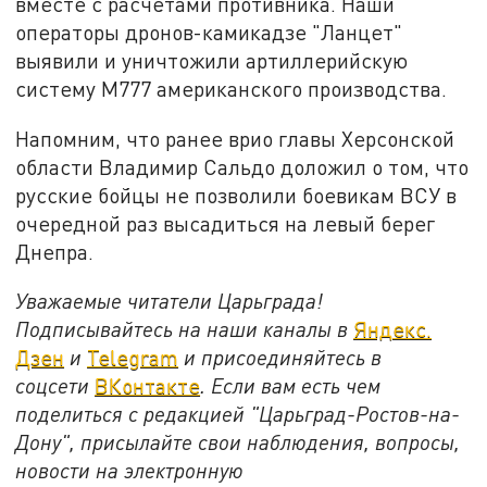
вместе с расчётами противника. Наши
операторы дронов-камикадзе "Ланцет"
выявили и уничтожили артиллерийскую
систему М777 американского производства.
Напомним, что ранее врио главы Херсонской
области Владимир Сальдо доложил о том, что
русские бойцы не позволили боевикам ВСУ в
очередной раз высадиться на левый берег
Днепра.
Уважаемые читатели Царьграда!
Подписывайтесь на наши каналы в
Яндекс.
Дзен
и
Telegram
и присоединяйтесь в
соцсети
ВКонтакте
. Если вам есть чем
поделиться с редакцией "Царьград-Ростов-на-
Дону", присылайте свои наблюдения, вопросы,
новости на электронную