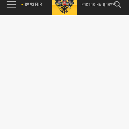
89.93 EUR
РОСТОВ-НА-ДОНУ