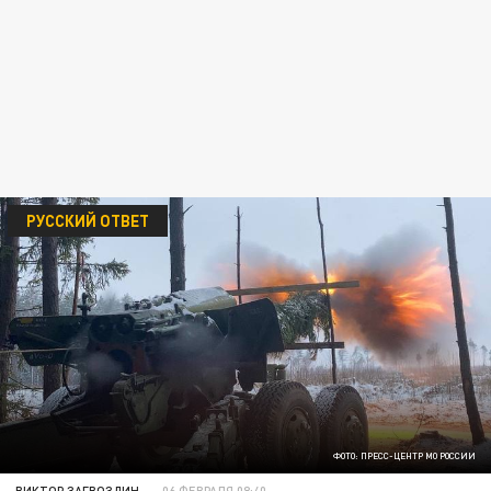
РУССКИЙ ОТВЕТ
ФОТО: ПРЕСС-ЦЕНТР МО РОССИИ
ВИКТОР ЗАГВОЗДИН
06 ФЕВРАЛЯ 08:40