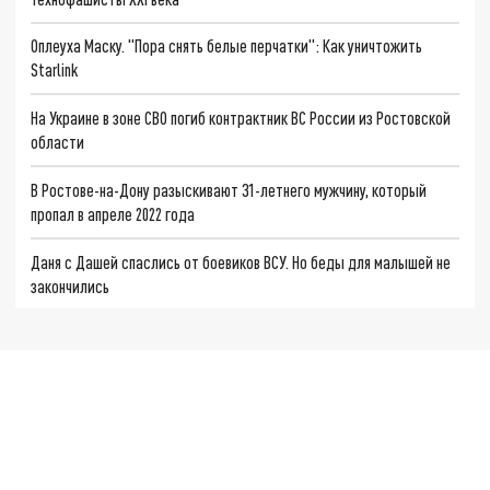
Оплеуха Маску. "Пора снять белые перчатки": Как уничтожить
Starlink
На Украине в зоне СВО погиб контрактник ВС России из Ростовской
области
В Ростове-на-Дону разыскивают 31-летнего мужчину, который
пропал в апреле 2022 года
Даня с Дашей спаслись от боевиков ВСУ. Но беды для малышей не
закончились