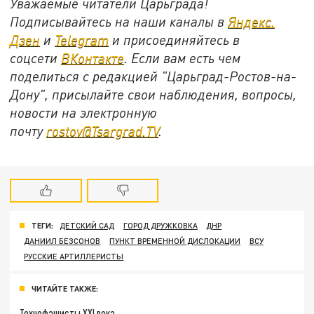
Уважаемые читатели Царьграда!
Подписывайтесь на наши каналы в
Яндекс.
Дзен
и
Telegram
и присоединяйтесь в
соцсети
ВКонтакте
. Если вам есть чем
поделиться с редакцией "Царьград-Ростов-на-
Дону", присылайте свои наблюдения, вопросы,
новости на электронную
почту
rostov@Tsargrad.ТV
.
ТЕГИ:
ДЕТСКИЙ САД
ГОРОД ДРУЖКОВКА
ДНР
ДАНИИЛ БЕЗСОНОВ
ПУНКТ ВРЕМЕННОЙ ДИСЛОКАЦИИ
ВСУ
РУССКИЕ АРТИЛЛЕРИСТЫ
ЧИТАЙТЕ ТАКЖЕ:
Технофашисты XXI века