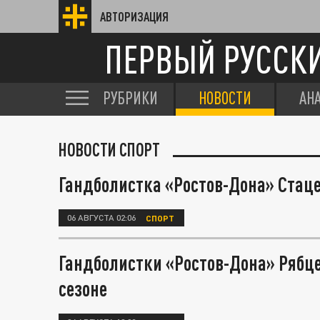
АВТОРИЗАЦИЯ
ПЕРВЫЙ РУССК
РУБРИКИ
НОВОСТИ
АН
НОВОСТИ СПОРТ
Гандболистка «Ростов-Дона» Стац
06 АВГУСТА 02:06
СПОРТ
Гандболистки «Ростов-Дона» Рябц
сезоне