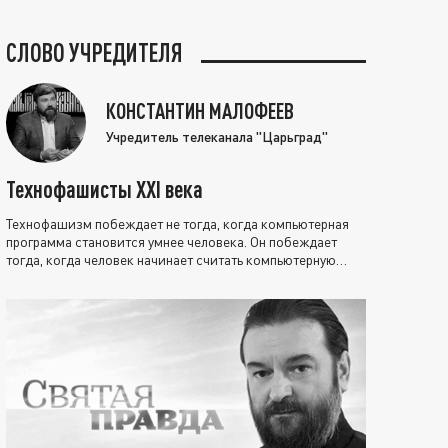
СЛОВО УЧРЕДИТЕЛЯ
КОНСТАНТИН МАЛОФЕЕВ
Учредитель телеканала "Царьград"
Технофашисты XXI века
Технофашизм побеждает не тогда, когда компьютерная
программа становится умнее человека. Он побеждает
тогда, когда человек начинает считать компьютерную
программу нравственно выше себя.