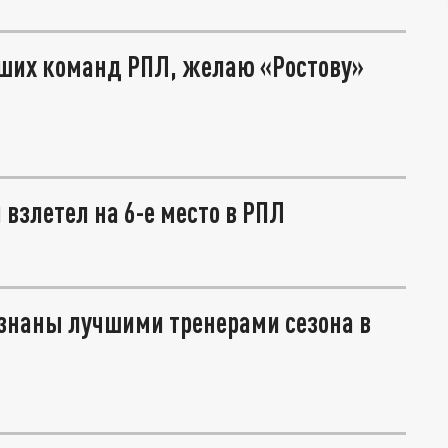
йших команд РПЛ, желаю «Ростову»
 взлетел на 6-е место в РПЛ
изнаны лучшими тренерами сезона в