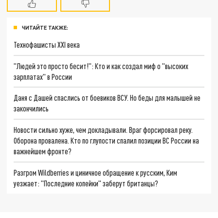
ЧИТАЙТЕ ТАКЖЕ:
Технофашисты XXI века
"Людей это просто бесит!": Кто и как создал миф о "высоких
зарплатах" в России
Даня с Дашей спаслись от боевиков ВСУ. Но беды для малышей не
закончились
Новости сильно хуже, чем докладывали. Враг форсировал реку.
Оборона провалена. Кто по глупости спалил позиции ВС России на
важнейшем фронте?
Разгром Wildberries и циничное обращение к русским, Ким
уезжает: "Последние копейки" заберут британцы?