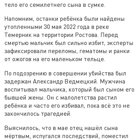
тело его семилетнего сына в сумке.
Напомним, останки ребёнка были найдены
утопленными 30 мая 2022 года в реке
Темерник на территории Ростова. Перед
смертью мальчик был сильно избит, эксперты
зафиксировали переломы, гематомы и ранки
от ожогов на его маленьком тельце.
По подозрению в совершении убийства был
задержан Александр Ведмецкий. Мужчина
воспитывал мальчика, который был сыном его
бывшей жены. Он с малолетства растил
ребёнка и часто его избивал, пока всё это не
закончилось трагедией.
Выяснилось, что в мае отец нашёл сына
мёртвым, испугался последствий, поместил