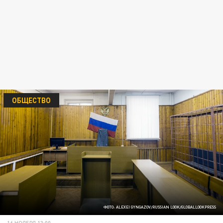
ОБЩЕСТВО
ФОТО: ALEXEI GYNGAZOV/RUSSIAN LOOK/GLOBALLOOKPRESS
16 НОЯБРЯ 13:00