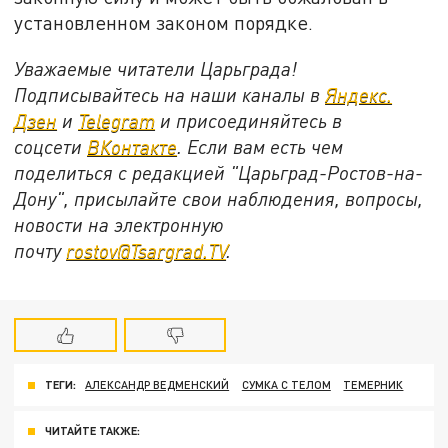
установленном законом порядке.
Уважаемые читатели Царьграда!
Подписывайтесь на наши каналы в
Яндекс.
Дзен
и
Telegram
и присоединяйтесь в
соцсети
ВКонтакте
. Если вам есть чем
поделиться с редакцией "Царьград-Ростов-на-
Дону", присылайте свои наблюдения, вопросы,
новости на электронную
почту
rostov@Tsargrad.ТV
.
ТЕГИ:
АЛЕКСАНДР ВЕДМЕНСКИЙ
СУМКА С ТЕЛОМ
ТЕМЕРНИК
ЧИТАЙТЕ ТАКЖЕ: