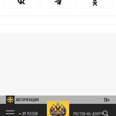
18+
АВТОРИЗАЦИЯ
89.93 EUR
РОСТОВ-НА-ДОНУ