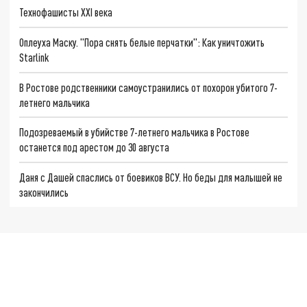
Технофашисты XXI века
Оплеуха Маску. "Пора снять белые перчатки": Как уничтожить
Starlink
В Ростове родственники самоустранились от похорон убитого 7-
летнего мальчика
Подозреваемый в убийстве 7-летнего мальчика в Ростове
останется под арестом до 30 августа
Даня с Дашей спаслись от боевиков ВСУ. Но беды для малышей не
закончились