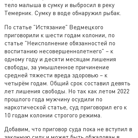
тело малыша в сумку и выбросил в реку
Темерник. Сумку в воде обнаружил рыбак.
По статье "Истязание" Ведмецкого
приговорили к шести годам колонии, по
статье "Неисполнение обязанностей по
воспитанию несовершеннолетнего" – к
одному году и десяти месяцам лишения
свободы, за умышленное причинение
средней тяжести вреда здоровью – к
четырём годам. Общий срок составил девять
лет лишения свободы. Но так как летом 2022
прошлого года мужчину осудили по
наркотической статье, суд приговорил его к
10 годам колонии строгого режима.
Добавим, что приговор суда пока не вступил в
законную силу и может быть обжалован в