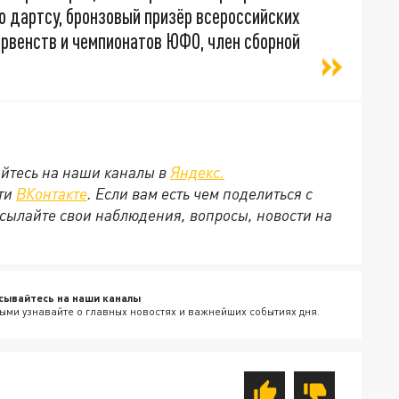
о дартсу, бронзовый призёр всероссийских
ервенств и чемпионатов ЮФО, член сборной
йтесь на наши каналы в
Яндекс.
ети
ВКонтакте
. Если вам есть чем поделиться с
сылайте свои наблюдения, вопросы, новости на
сывайтесь на наши каналы
ыми узнавайте о главных новостях и важнейших событиях дня.