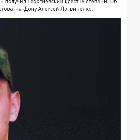
н получил Георгиевский крест IV степени. Об
стова-на-Дону Алексей Логвиненко.