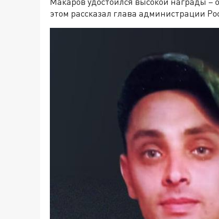
Макаров удостоился высокой награды – о
этом рассказал глава администрации Ро