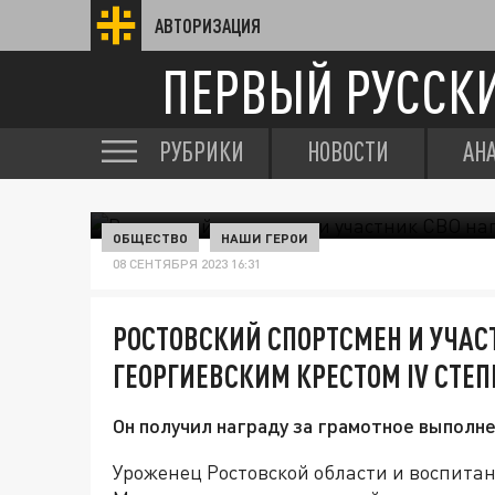
АВТОРИЗАЦИЯ
ПЕРВЫЙ РУССК
РУБРИКИ
НОВОСТИ
АН
ОБЩЕСТВО
НАШИ ГЕРОИ
08 СЕНТЯБРЯ 2023 16:31
РОСТОВСКИЙ СПОРТСМЕН И УЧАС
ГЕОРГИЕВСКИМ КРЕСТОМ IV СТЕП
Он получил награду за грамотное выполн
Уроженец Ростовской области и воспит