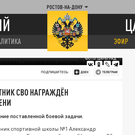
РОСТОВ-НА-ДОНУ
ИЙ
Ц
АЛИТИКА
ЭФИР
ФОТО: ЦАРЬГРАД
ПОДПИШИТЕСЬ:
ТНИК СВО НАГРАЖДЁН
ЕНИ
ение поставленной боевой задачи.
анник спортивной школы №1 Александр