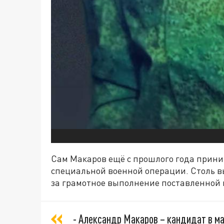
Сам Макаров ещё с прошлого года прини
специальной военной операции. Столь в
за грамотное выполнение поставленной 
- Александр Макаров – кандидат в ма