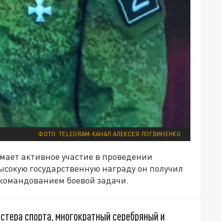
ФОТО: TELEGRAM-КАНАЛ АЛЕКСЕЯ ЛОГВИНЕНКО
мает активное участие в проведении
ысокую государственную награду он получил
командованием боевой задачи.
стера спорта, многократный серебряный и