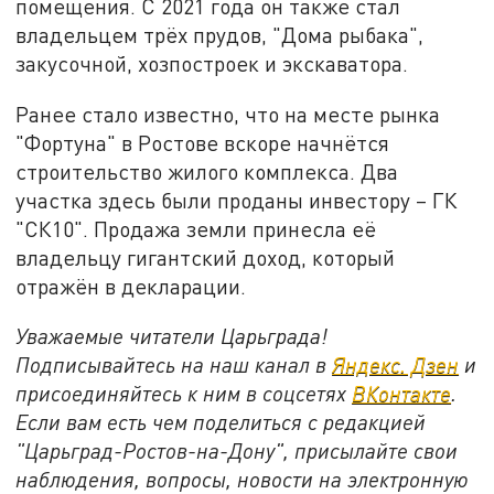
помещения. С 2021 года он также стал
владельцем трёх прудов, "Дома рыбака",
закусочной, хозпостроек и экскаватора.
Ранее стало известно, что на месте рынка
"Фортуна" в Ростове вскоре начнётся
строительство жилого комплекса. Два
участка здесь были проданы инвестору – ГК
"СК10". Продажа земли принесла её
владельцу гигантский доход, который
отражён в декларации.
Уважаемые читатели Царьграда!
Подписывайтесь на наш канал в
Яндекс. Дзен
и
присоединяйтесь к ним в соцсетях
ВКонтакте
.
Если вам есть чем поделиться с редакцией
"Царьград-Ростов-на-Дону", присылайте свои
наблюдения, вопросы, новости на электронную