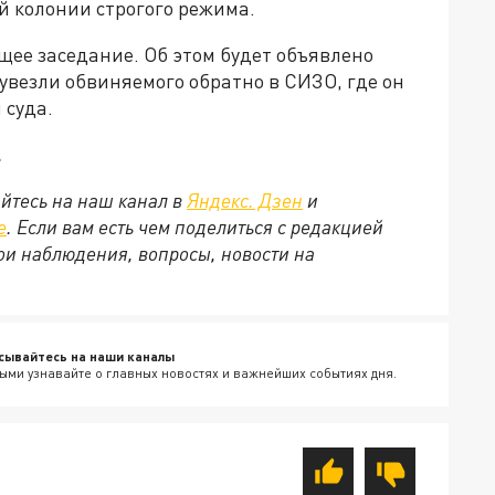
 колонии строгого режима.
ющее заседание. Об этом будет объявлено
увезли обвиняемого обратно в СИЗО, где он
 суда.
.
йтесь на наш канал в
Яндекс. Дзен
и
е
. Если вам есть чем поделиться с редакцией
ои наблюдения, вопросы, новости на
сывайтесь на наши каналы
ыми узнавайте о главных новостях и важнейших событиях дня.