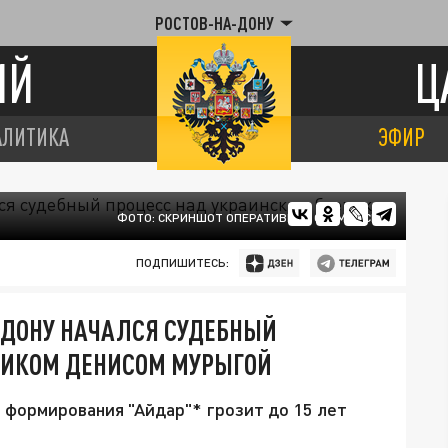
РОСТОВ-НА-ДОНУ
ИЙ
Ц
АЛИТИКА
ЭФИР
ФОТО: СКРИНШОТ ОПЕРАТИВНОЙ СЪЕМКИ СКР
ПОДПИШИТЕСЬ:
-ДОНУ НАЧАЛСЯ СУДЕБНЫЙ
ВИКОМ ДЕНИСОМ МУРЫГОЙ
 формирования "Айдар"* грозит до 15 лет