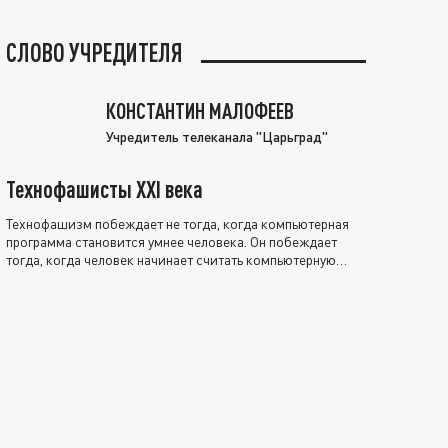
СЛОВО УЧРЕДИТЕЛЯ
КОНСТАНТИН МАЛОФЕЕВ
Учредитель телеканала "Царьград"
Технофашисты XXI века
Технофашизм побеждает не тогда, когда компьютерная
программа становится умнее человека. Он побеждает
тогда, когда человек начинает считать компьютерную
программу нравственно выше себя.