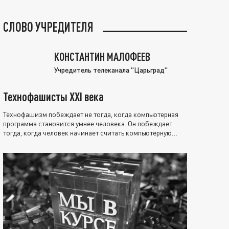
СЛОВО УЧРЕДИТЕЛЯ
КОНСТАНТИН МАЛОФЕЕВ
Учредитель телеканала "Царьград"
Технофашисты XXI века
Технофашизм побеждает не тогда, когда компьютерная
программа становится умнее человека. Он побеждает
тогда, когда человек начинает считать компьютерную
программу нравственно выше себя.