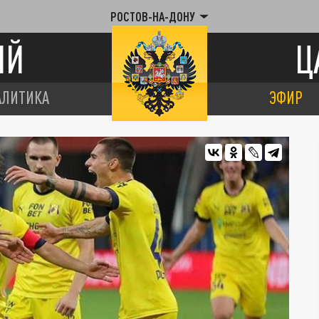
РОСТОВ-НА-ДОНУ
ИЙ
Ц
АЛИТИКА
ЭФИР