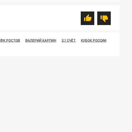
ФК РОСТОВ
ВАЛЕРИЙ КАРПИН
2:1 СЧЁТ
КУБОК РОССИИ