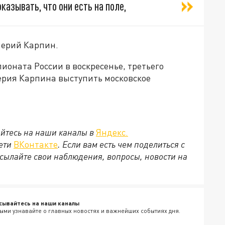
азывать, что они есть на поле,
лерий Карпин.
ионата России в воскресенье, третьего
ерия Карпина выступить московское
йтесь на наши каналы в
Яндекс.
сети
ВКонтакте
. Если вам есть чем поделиться с
сылайте свои наблюдения, вопросы, новости на
сывайтесь на наши каналы
ыми узнавайте о главных новостях и важнейших событиях дня.