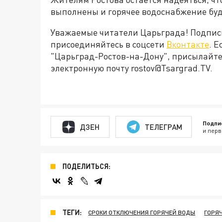
выполнены и горячее водоснабжение буд
Уважаемые читатели Царьграда! Подпис
присоединяйтесь в соцсети
Вконтакте
. 
"Царьград-Ростов-на-Дону", присылайте
электронную почту rostov@Tsargrad.ТV.
Подпи
ДЗЕН
ТЕЛЕГРАМ
и перв
ПОДЕЛИТЬСЯ:
ТЕГИ:
СРОКИ ОТКЛЮЧЕНИЯ ГОРЯЧЕЙ ВОДЫ
ГОРЯ