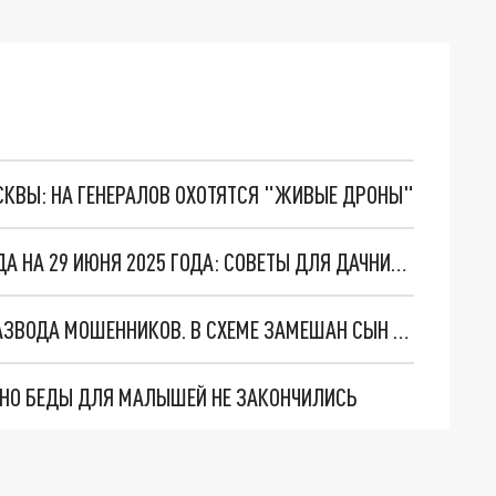
ОСКВЫ: НА ГЕНЕРАЛОВ ОХОТЯТСЯ "ЖИВЫЕ ДРОНЫ"
ЛУННЫЙ КАЛЕНДАРЬ ОГОРОДНИКА И САДОВОДА НА 29 ИЮНЯ 2025 ГОДА: СОВЕТЫ ДЛЯ ДАЧНИКОВ НА ДЕНЬ
КУБАНСКИЙ ПЕНСИОНЕР СКОНЧАЛСЯ ПОСЛЕ РАЗВОДА МОШЕННИКОВ. В СХЕМЕ ЗАМЕШАН СЫН ЗВЕЗДЫ "ИНТЕРНОВ"
. НО БЕДЫ ДЛЯ МАЛЫШЕЙ НЕ ЗАКОНЧИЛИСЬ