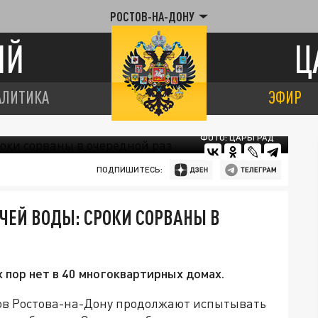
РОСТОВ-НА-ДОНУ
ИЙ
Ц
АЛИТИКА
ЭФИР
ФОТО: ЦАРЬГРАД
ПОДПИШИТЕСЬ:
ЯЧЕЙ ВОДЫ: СРОКИ СОРВАНЫ В
х пор нет в 40 многоквартирных домах.
ов Ростова-на-Дону продолжают испытывать