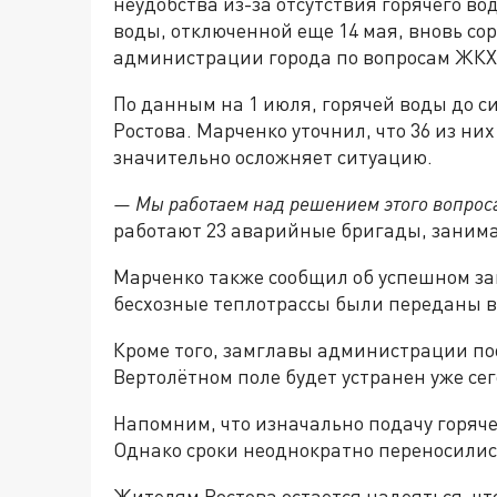
неудобства из-за отсутствия горячего в
воды, отключенной еще 14 мая, вновь со
администрации города по вопросам ЖКХ
По данным на 1 июля, горячей воды до с
Ростова. Марченко уточнил, что 36 из ни
значительно осложняет ситуацию.
— Мы работаем над решением этого вопрос
работают 23 аварийные бригады, заним
Марченко также сообщил об успешном за
бесхозные теплотрассы были переданы в
Кроме того, замглавы администрации по
Вертолётном поле будет устранен уже сег
Напомним, что изначально подачу горяч
Однако сроки неоднократно переносились
Жителям Ростова остается надеяться, чт