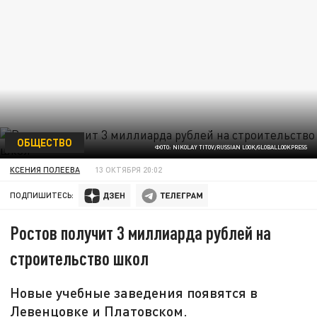
ОБЩЕСТВО
ФОТО: NIKOLAY TITOV/RUSSIAN LOOK/GLOBALLOOKPRESS
КСЕНИЯ ПОЛЕЕВА
13 ОКТЯБРЯ 20:02
ПОДПИШИТЕСЬ:
Ростов получит 3 миллиарда рублей на
строительство школ
Новые учебные заведения появятся в
Левенцовке и Платовском.