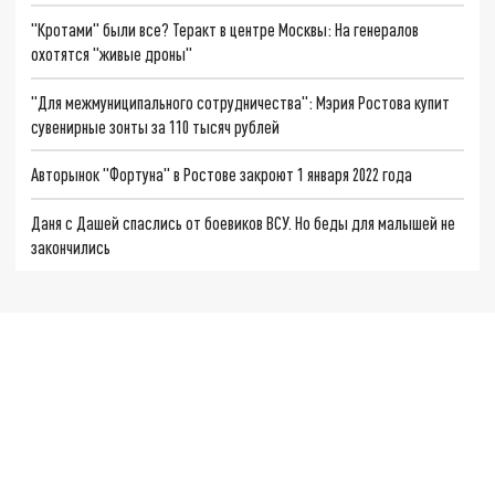
"Кротами" были все? Теракт в центре Москвы: На генералов
охотятся "живые дроны"
"Для межмуниципального сотрудничества": Мэрия Ростова купит
сувенирные зонты за 110 тысяч рублей
Авторынок "Фортуна" в Ростове закроют 1 января 2022 года
Даня с Дашей спаслись от боевиков ВСУ. Но беды для малышей не
закончились