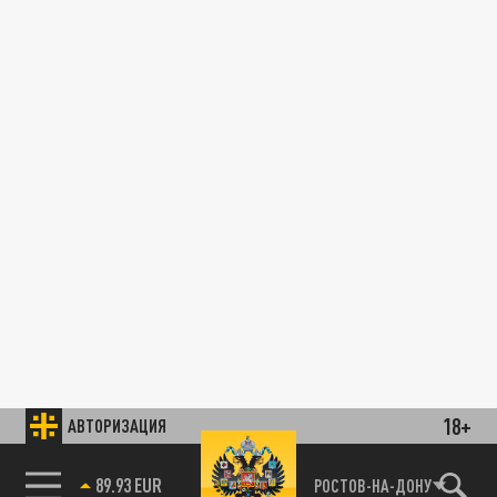
18+
АВТОРИЗАЦИЯ
89.93 EUR
РОСТОВ-НА-ДОНУ