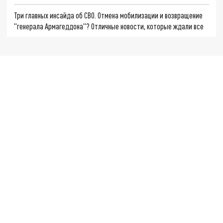
Три главных инсайда об СВО. Отмена мобилизации и возвращение
"генерала Армагеддона"? Отличные новости, которые ждали все