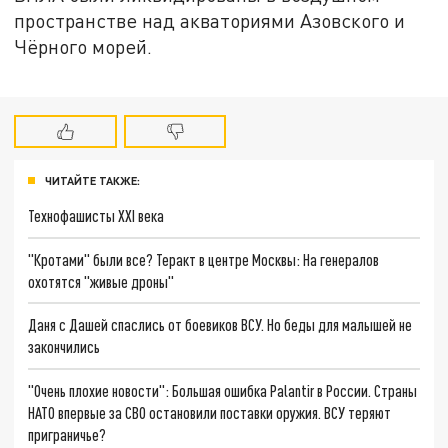
пространстве над акваториями Азовского и
Чёрного морей.
ЧИТАЙТЕ ТАКЖЕ:
Технофашисты XXI века
"Кротами" были все? Теракт в центре Москвы: На генералов
охотятся "живые дроны"
Даня с Дашей спаслись от боевиков ВСУ. Но беды для малышей не
закончились
"Очень плохие новости": Большая ошибка Palantir в России. Страны
НАТО впервые за СВО остановили поставки оружия. ВСУ теряют
приграничье?