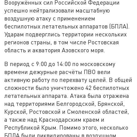
Вооружённых сил Российской Федерации
успешно нейтрализовали масштабную
воздушную атаку с применением
беспилотных летательных аппаратов (БПЛА).
Ударам подверглись территории нескольких
регионов страны, в том числе Ростовская
область и акватория Азовского моря.
В период с 9:00 до 14:00 по московскому
времени дежурные расчёты ПВО вели
активную работу по перехвату целей. В общей
сложности было уничтожено 42 беспилотных
летательных аппарата. Атака была отражена
над территориями Белгородской, Брянской,
Курской, Ростовской и Смоленской областей,
а также над Краснодарским краем и
Республикой Крым. Помимо этого, несколько
БПЛА были ликвидированы в воздушном