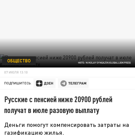
ОБЩЕСТВО
ФОТО: NIKOLAY GYNGAZOV/GLOBALLOOKPRESS
07 ИЮЛЯ 13:10
ПОДПИШИТЕСЬ:
Русские с пенсией ниже 20900 рублей
получат в июле разовую выплату
Деньги помогут компенсировать затраты на
газификацию жилья.