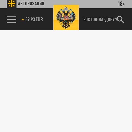
18+
АВТОРИЗАЦИЯ
89.93 EUR
РОСТОВ-НА-ДОНУ