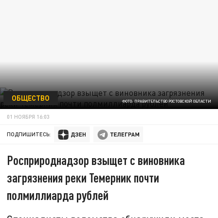
ОБЩЕСТВО
ФОТО: ПРАВИТЕЛЬСТВО РОСТОВСКОЙ ОБЛАСТИ
01 НОЯБРЯ 16:03
ПОДПИШИТЕСЬ:
Росприроднадзор взыщет с виновника
загрязнения реки Темерник почти
полмиллиарда рублей