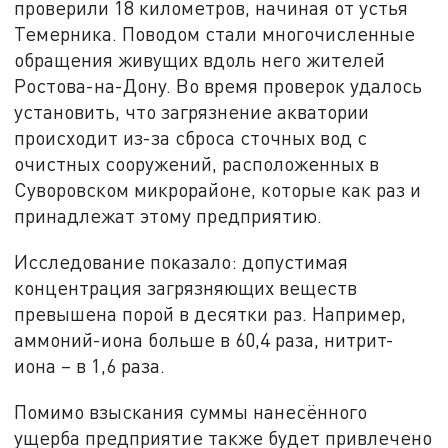
проверили 18 километров, начиная от устья
Темерника. Поводом стали многочисленные
обращения живущих вдоль него жителей
Ростова-на-Дону. Во время проверок удалось
установить, что загрязнение акватории
происходит из-за сброса сточных вод с
очистных сооружений, расположенных в
Суворовском микрорайоне, которые как раз и
принадлежат этому предприятию.
Исследование показало: допустимая
концентрация загрязняющих веществ
превышена порой в десятки раз. Например,
аммоний-иона больше в 60,4 раза, нитрит-
иона – в 1,6 раза.
Помимо взыскания суммы нанесённого
ущерба предприятие также будет привлечено