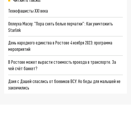
ЧИТАЙТЕ ТАКЖЕ:
Технофашисты XXI века
Оплеуха Маску. "Пора снять белые перчатки": Как уничтожить
Starlink
День народного единства в Ростове 4 ноября 2023: программа
мероприятий
В Ростове может вырасти стоимость проезда в транспорте. За
чей счёт банкет?
Даня с Дашей спаслись от боевиков ВСУ. Но беды для малышей не
закончились