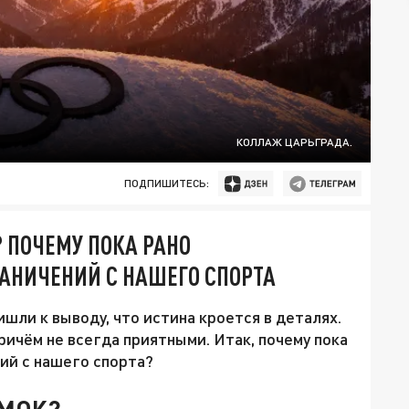
КОЛЛАЖ ЦАРЬГРАДА.
ПОДПИШИТЕСЬ:
 ПОЧЕМУ ПОКА РАНО
РАНИЧЕНИЙ С НАШЕГО СПОРТА
шли к выводу, что истина кроется в деталях.
Причём не всегда приятными. Итак, почему пока
ий с нашего спорта?
 МОК?