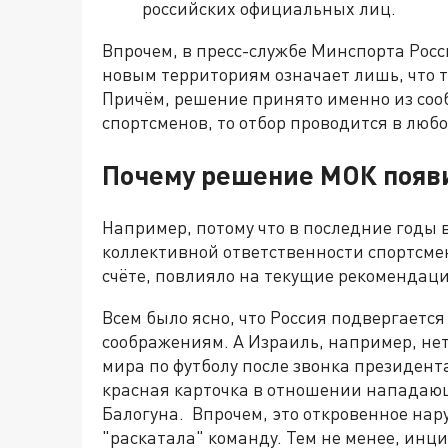
российских официальных лиц.
Впрочем, в пресс-службе Минспорта Росс
новым территориям означает лишь, что т
Причём, решение принято именно из соо
спортсменов, то отбор проводится в любо
Почему решение МОК появи
Например, потому что в последние годы 
коллективной ответственности спортсмен
счёте, повлияло на текущие рекомендаци
Всем было ясно, что Россия подвергаетс
соображениям. А Израиль, например, нет
мира по футболу после звонка президен
красная карточка в отношении нападаю
Балогуна. Впрочем, это откровенное нар
"раскатала" команду. Тем не менее, инц