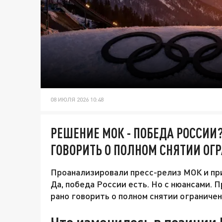
08 ИЮЛЯ 2026 10:48
РЕШЕНИЕ МОК - ПОБЕДА РОССИИ?
ГОВОРИТЬ О ПОЛНОМ СНЯТИИ ОГ
Проанализировали пресс-релиз МОК и при
Да, победа России есть. Но с нюансами. 
рано говорить о полном снятии ограничен
Что изменилось в позиции