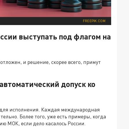
FREEPIK.COM
ссии выступать под флагом на
 отложен, и решение, скорее всего, примут
автоматический допуск ко
 для исполнения. Каждая международная
льно. Более того, уже есть примеры, когда
ю МОК, если дело касалось России.