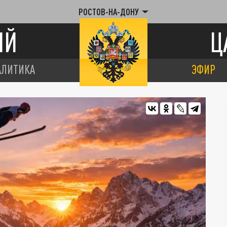
РОСТОВ-НА-ДОНУ
ИЙ
Ц
АЛИТИКА
ЭФИР