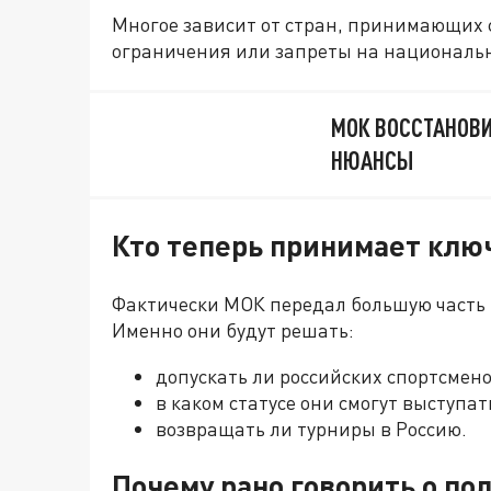
Многое зависит от стран, принимающих
ограничения или запреты на националь
МОК ВОССТАНОВИ
НЮАНСЫ
Кто теперь принимает кл
Фактически МОК передал большую част
Именно они будут решать:
допускать ли российских спортсмен
в каком статусе они смогут выступат
возвращать ли турниры в Россию.
Почему рано говорить о п