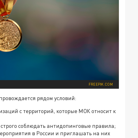
FREEPIK.COM
провождается рядом условий:
изаций с территорий, которые МОК относит к
 строго соблюдать антидопинговые правила;
ероприятия в России и приглашать на них