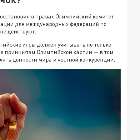
сстановил в правах Олимпийский комитет
ндации для международных федераций по
не действуют.
мпийские игры должен учитывать не только
вие принципам Олимпийской хартии — в том
лять ценности мира и честной конкуренции.