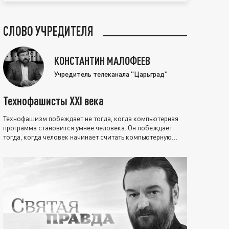
СЛОВО УЧРЕДИТЕЛЯ
КОНСТАНТИН МАЛОФЕЕВ
Учредитель телеканала "Царьград"
Технофашисты XXI века
Технофашизм побеждает не тогда, когда компьютерная
программа становится умнее человека. Он побеждает
тогда, когда человек начинает считать компьютерную
программу нравственно выше себя.