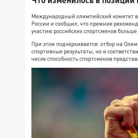
Международный олимпийский комитет во
России и сообщил, что прежние рекоме
участию российских спортсменов больше 
При этом подчёркивается: отбор на Оли
спортивные результаты, но и соответст
числе способность спортсменов представ