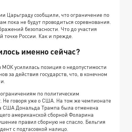
ии Царьграду сообщили, что ограничение по
ам пока не будут проводиться соревнования.
бражений безопасности. Что до участия
й точке России. Как и прежде.
лось именно сейчас?
в МОК усилилась позиция о недопустимости
ов за действия государств, что, в конечном
и.
я ограничениям по политическим
. Не говоря уже о США. На том же чемпионате
та США Дональда Трампа была отменена
щего американской сборной Фоларина
ушение правил сборную не спасло. Бельгия
идент с подтасовкой налицо.