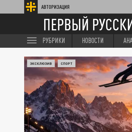
АВТОРИЗАЦИЯ
ПЕРВЫЙ РУССК
РУБРИКИ
НОВОСТИ
АН
ЭКСКЛЮЗИВ
СПОРТ