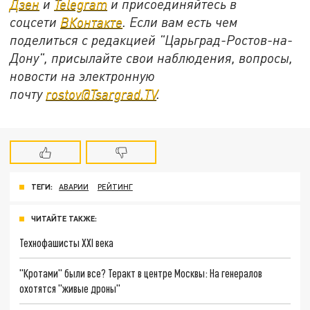
Дзен
и
Telegram
и присоединяйтесь в
соцсети
ВКонтакте
. Если вам есть чем
поделиться с редакцией "Царьград-Ростов-на-
Дону", присылайте свои наблюдения, вопросы,
новости на электронную
почту
rostov@Tsargrad.ТV
.
ТЕГИ:
АВАРИИ
РЕЙТИНГ
ЧИТАЙТЕ ТАКЖЕ:
Технофашисты XXI века
"Кротами" были все? Теракт в центре Москвы: На генералов
охотятся "живые дроны"