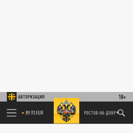
18+
АВТОРИЗАЦИЯ
89.93 EUR
РОСТОВ-НА-ДОНУ