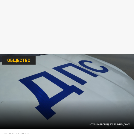
ОБЩЕСТВО
ФОТО: ЦАРЬГРАД РОСТОВ-НА-ДОНУ
21 МАРТА 20:02