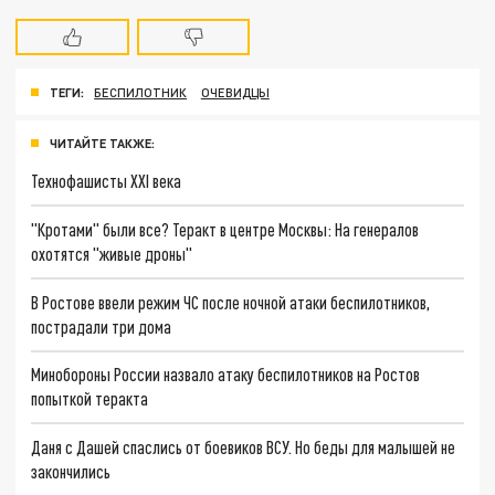
ТЕГИ:
БЕСПИЛОТНИК
ОЧЕВИДЦЫ
ЧИТАЙТЕ ТАКЖЕ:
Технофашисты XXI века
"Кротами" были все? Теракт в центре Москвы: На генералов
охотятся "живые дроны"
В Ростове ввели режим ЧС после ночной атаки беспилотников,
пострадали три дома
Минобороны России назвало атаку беспилотников на Ростов
попыткой теракта
Даня с Дашей спаслись от боевиков ВСУ. Но беды для малышей не
закончились