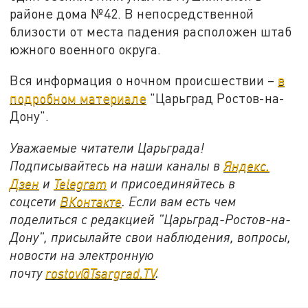
районе дома №42. В непосредственной
близости от места падения расположен штаб
южного военного округа.
Вся информация о ночном происшествии –
в
подробном материале
"Царьград Ростов-на-
Дону".
Уважаемые читатели Царьграда!
Подписывайтесь на наши каналы в
Яндекс.
Дзен
и
Telegram
и присоединяйтесь в
соцсети
ВКонтакте
. Если вам есть чем
поделиться с редакцией "Царьград-Ростов-на-
Дону", присылайте свои наблюдения, вопросы,
новости на электронную
почту
rostov@Tsargrad.ТV
.