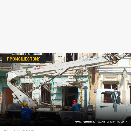
ПРОИСШЕСТВИЯ
ФОТО: АДМИНИСТРАЦИЯ РОСТОВА-НА-ДОНУ
07 СЕНТЯБРЯ 09:58