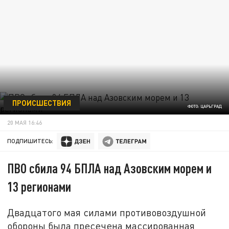
ПРОИСШЕСТВИЯ
ФОТО: ЦАРЬГРАД
20 МАЯ 16:46
ПОДПИШИТЕСЬ:
ПВО сбила 94 БПЛА над Азовским морем и
13 регионами
Двадцатого мая силами противовоздушной
обороны была пресечена массированная