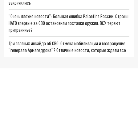
закончились
"Очень плохие новости": Большая ошибка Palantir в России. Страны
НАТО впервые за СВО остановили поставки оружия. ВСУ теряют
приграничье?
Три главных инсайда об СВО. Отмена мобилизации и возвращение
"генерала Армагеддона"? Отличные новости, которые ждали все