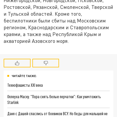
Нижегородской, Новгородской, Псковской,
Ростовской, Рязанской, Смоленской, Тверской
и Тульской областей. Кроме того,
беспилотники были сбиты над Московским
регионом, Краснодарским и Ставропольским
краями, а также над Республикой Крым и
акваторией Азовского моря.
ЧИТАЙТЕ ТАКЖЕ:
Технофашисты XXI века
Оплеуха Маску. "Пора снять белые перчатки": Как уничтожить
Starlink
Даня с Дашей спаслись от боевиков ВСУ. Но беды для малышей не