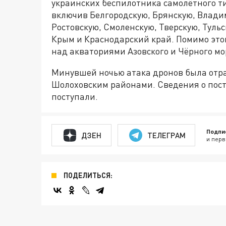
украинских беспилотника самолётного т
включив Белгородскую, Брянскую, Владим
Ростовскую, Смоленскую, Тверскую, Туль
Крым и Краснодарский край. Помимо эт
над акваториями Азовского и Чёрного мо
Минувшей ночью атака дронов была отр
Шолоховским районами. Сведения о пос
поступали.
Подпи
ДЗЕН
ТЕЛЕГРАМ
и перв
ПОДЕЛИТЬСЯ: