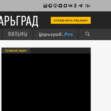
18+
АРЬГРАД
ОТКЛЮЧИТЬ РЕКЛАМУ
ФИЛЬМЫ
ПРЯМОЙ ЭФИР