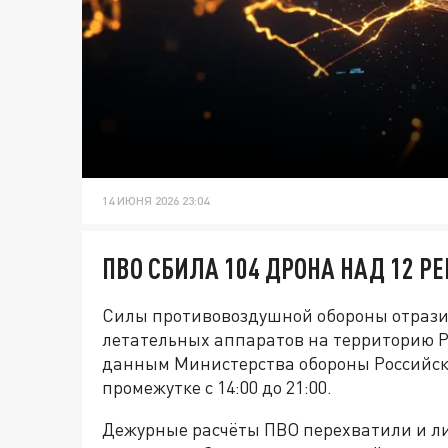
14 ИЮНЯ 2026 23:04
ПВО СБИЛА 104 ДРОНА НАД 12 Р
Силы противовоздушной обороны отрази
летательных аппаратов на территорию Р
данным Министерства обороны Российск
промежутке с 14:00 до 21:00.
Дежурные расчёты ПВО перехватили и л