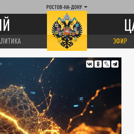
РОСТОВ-НА-ДОНУ
ИЙ
Ц
АЛИТИКА
ЭФИР