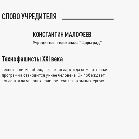
СЛОВО УЧРЕДИТЕЛЯ
КОНСТАНТИН МАЛОФЕЕВ
Учредитель телеканала "Царьград"
Технофашисты XXI века
Технофашизм побеждает не тогда, когда компьютерная
программа становится умнее человека. Он побеждает
тогда, когда человек начинает считать компьютерную
программу нравственно выше себя.