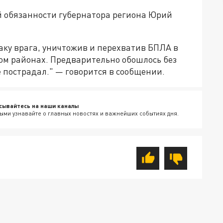
 обязанности губернатора региона Юрий
ку врага, уничтожив и перехватив БПЛА в
ом районах. Предварительно обошлось без
е пострадал." — говорится в сообщении.
сывайтесь на наши каналы
ыми узнавайте о главных новостях и важнейших событиях дня.