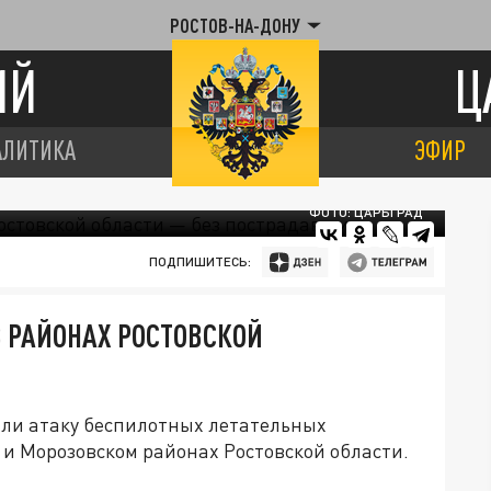
РОСТОВ-НА-ДОНУ
ИЙ
Ц
АЛИТИКА
ЭФИР
ФОТО: ЦАРЬГРАД
ПОДПИШИТЕСЬ:
3 РАЙОНАХ РОСТОВСКОЙ
ли атаку беспилотных летательных
и Морозовском районах Ростовской области.