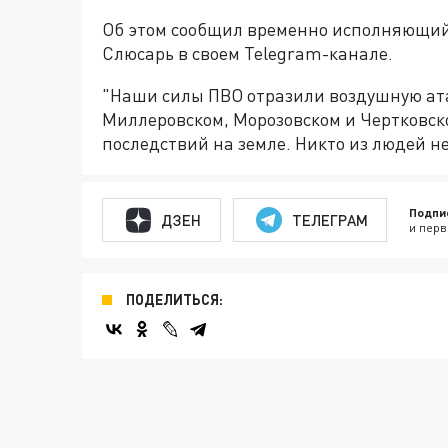
Об этом сообщил временно исполняющий
Слюсарь в своем Telegram-канале.
"Наши силы ПВО отразили воздушную ата
Миллеровском, Морозовском и Чертковск
последствий на земле. Никто из людей н
Подпи
ДЗЕН
ТЕЛЕГРАМ
и перв
ПОДЕЛИТЬСЯ: