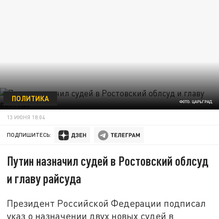
ПОЛИТИКА
ФОТО: ЦАРЬГРАД
13 ИЮНЯ 18:04
ПОДПИШИТЕСЬ:
Путин назначил судей в Ростовский облсуд
и главу райсуда
Президент Российской Федерации подписал
указ о назначении двух новых судей в