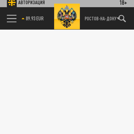
18+
АВТОРИЗАЦИЯ
89.93 EUR
РОСТОВ-НА-ДОНУ