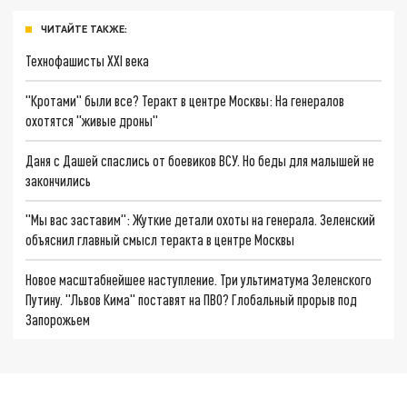
ЧИТАЙТЕ ТАКЖЕ:
Технофашисты XXI века
"Кротами" были все? Теракт в центре Москвы: На генералов
охотятся "живые дроны"
Даня с Дашей спаслись от боевиков ВСУ. Но беды для малышей не
закончились
"Мы вас заставим": Жуткие детали охоты на генерала. Зеленский
объяснил главный смысл теракта в центре Москвы
Новое масштабнейшее наступление. Три ультиматума Зеленского
Путину. "Львов Кима" поставят на ПВО? Глобальный прорыв под
Запорожьем