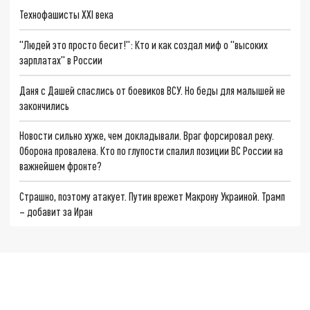
Технофашисты XXI века
"Людей это просто бесит!": Кто и как создал миф о "высоких
зарплатах" в России
Даня с Дашей спаслись от боевиков ВСУ. Но беды для малышей не
закончились
Новости сильно хуже, чем докладывали. Враг форсировал реку.
Оборона провалена. Кто по глупости спалил позиции ВС России на
важнейшем фронте?
Страшно, поэтому атакует. Путин врежет Макрону Украиной. Трамп
– добавит за Иран