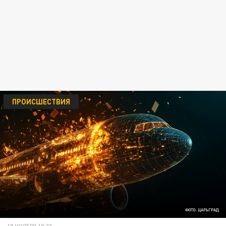
ПРОИСШЕСТВИЯ
ФОТО: ЦАРЬГРАД
18 НОЯБРЯ 18:22