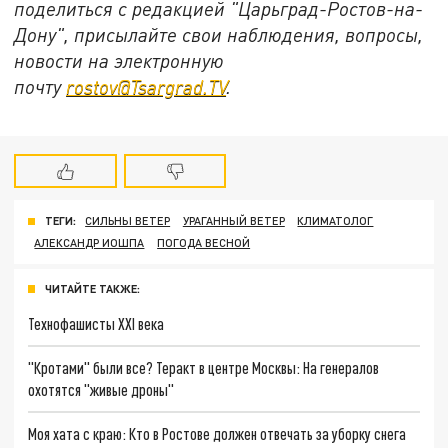
поделиться с редакцией "Царьград-Ростов-на-
Дону", присылайте свои наблюдения, вопросы,
новости на электронную
почту
rostov@Tsargrad.ТV
.
ТЕГИ:
СИЛЬНЫ ВЕТЕР
УРАГАННЫЙ ВЕТЕР
КЛИМАТОЛОГ
АЛЕКСАНДР ИОШПА
ПОГОДА ВЕСНОЙ
ЧИТАЙТЕ ТАКЖЕ:
Технофашисты XXI века
"Кротами" были все? Теракт в центре Москвы: На генералов
охотятся "живые дроны"
Моя хата с краю: Кто в Ростове должен отвечать за уборку снега