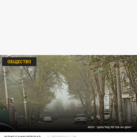
ОБЩЕСТВО
ФОТО: "ЦАРЬГРАД РОСТОВ-НА-ДОНУ"
ЮЛИЯ БАНИШЕВСКАЯ
14 ФЕВРАЛЯ 14:39