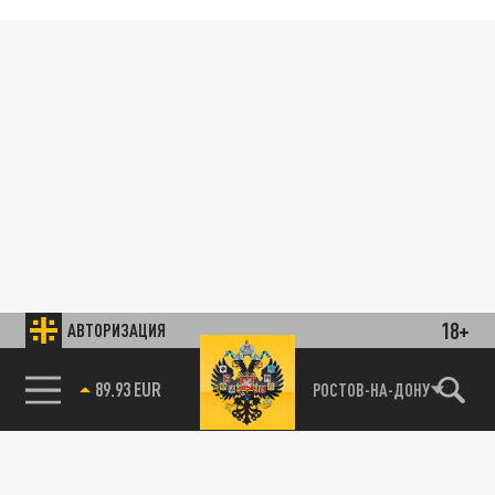
18+
АВТОРИЗАЦИЯ
89.93 EUR
РОСТОВ-НА-ДОНУ