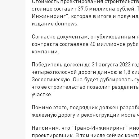
Стоимость проектирования строительств
столице составит 37,5 миллиона рублей.
Инжиниринг", которая в итоге и получил
издание donnews.
Согласно документам, опубликованным н
контракта составляла 40 миллионов рубле
компании.
Победитель должен до 31 августа 2023 го
четырёхполосной дороги длиною в 1,8 ки
Зоологическую. Она будет дублировать 
что её строительство позволит разделит
участке.
Помимо этого, подрядчик должен разраб
железную дорогу и реконструкции моста 
Напомним, что "Транс-Инжиниринг" мног
проектировщик. В том числе сейчас ком