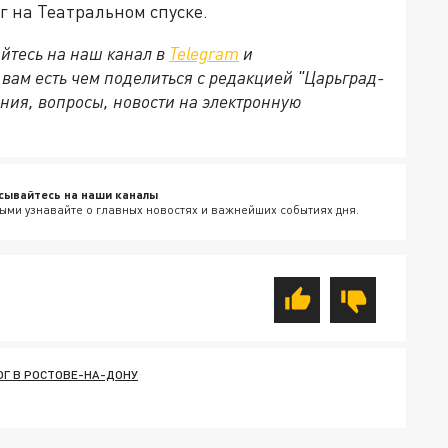
г на Театральном спуске.
йтесь на наш канал в
Telegram
и
и вам есть чем поделиться с редакцией "Царьград-
ния, вопросы, новости на электронную
сывайтесь на наши каналы
ыми узнавайте о главных новостях и важнейших событиях дня.
Г В РОСТОВЕ-НА-ДОНУ