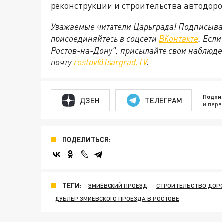
реконструкции и строительства автодоро
Уважаемые читатели Царьграда! Подписыва
присоединяйтесь в соцсети
ВКонтакте
. Есл
Ростов-на-Дону", присылайте свои наблюде
почту
rostov@Tsargrad.ТV
.
Подпи
ДЗЕН
ТЕЛЕГРАМ
и перв
ПОДЕЛИТЬСЯ:
ТЕГИ:
ЗМИЁВСКИЙ ПРОЕЗД
СТРОИТЕЛЬСТВО ДОРО
ДУБЛЁР ЗМИЁВСКОГО ПРОЕЗДА В РОСТОВЕ