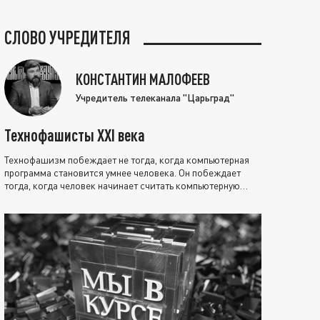
СЛОВО УЧРЕДИТЕЛЯ
КОНСТАНТИН МАЛОФЕЕВ
Учредитель телеканала "Царьград"
Технофашисты XXI века
Технофашизм побеждает не тогда, когда компьютерная
программа становится умнее человека. Он побеждает
тогда, когда человек начинает считать компьютерную
программу нравственно выше себя.