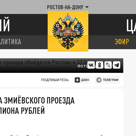
РОСТОВ-НА-ДОНУ
ИЙ
Ц
АЛИТИКА
ЭФИР
ФОТО: ЯНДЕКС.КАРТЫ
ПОДПИШИТЕСЬ:
А ЗМИЁВСКОГО ПРОЕЗДА
ЛИОНА РУБЛЕЙ