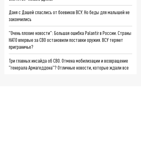
Даня с Дашей спаслись от боевиков ВСУ. Но беды для малышей не
закончились
"Очень плохие новости": Большая ошибка Palantir в России. Страны
НАТО впервые за СВО остановили поставки оружия. ВСУ теряют
приграничье?
Три главных инсайда об СВО. Отмена мобилизации и возвращение
"генерала Армагеддона"? Отличные новости, которые ждали все