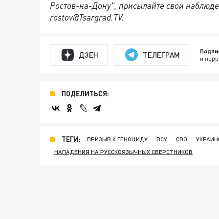
Ростов-на-Дону", присылайте свои наблюде
rostov@Tsargrad.ТV.
Подпи
ДЗЕН
ТЕЛЕГРАМ
и перв
ПОДЕЛИТЬСЯ:
ТЕГИ:
ПРИЗЫВ К ГЕНОЦИДУ
ВСУ
СВО
УКРАИН
НАПАДЕНИЯ НА РУССКОЯЗЫЧНЫХ СВЕРСТНИКОВ