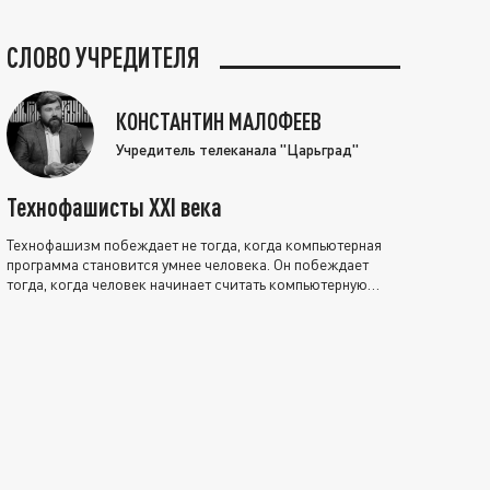
СЛОВО УЧРЕДИТЕЛЯ
КОНСТАНТИН МАЛОФЕЕВ
Учредитель телеканала "Царьград"
Технофашисты XXI века
Технофашизм побеждает не тогда, когда компьютерная
программа становится умнее человека. Он побеждает
тогда, когда человек начинает считать компьютерную
программу нравственно выше себя.