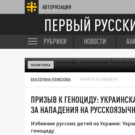
АВТОРИЗАЦИЯ
ПЕРВЫЙ РУССК
РУБРИКИ
НОВОСТИ
АН
ПОЛИТИКА
ЕКАТЕРИНА РЕМЕЗОВА
15 АВГУСТА 2025 00:15
ПРИЗЫВ К ГЕНОЦИДУ: УКРАИНСК
ЗА НАПАДЕНИЯ НА РУССКОЯЗЫЧ
Избиение русских детей на Украине: Укр
геноциду.