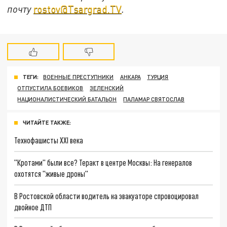
почту
rostov@Tsargrad.ТV
.
ТЕГИ:
ВОЕННЫЕ ПРЕСТУПНИКИ
АНКАРА
ТУРЦИЯ
ОТПУСТИЛА БОЕВИКОВ
ЗЕЛЕНСКИЙ
НАЦИОНАЛИСТИЧЕСКИЙ БАТАЛЬОН
ПАЛАМАР СВЯТОСЛАВ
ЧИТАЙТЕ ТАКЖЕ:
Технофашисты XXI века
"Кротами" были все? Теракт в центре Москвы: На генералов
охотятся "живые дроны"
В Ростовской области водитель на эвакуаторе спровоцировал
двойное ДТП