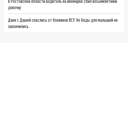
В Ростовской области водитель на иномарке сбил восьмилетнюю
девочку
Даня с Дашей спаслись от боевиков ВСУ. Но беды для малышей не
закончились