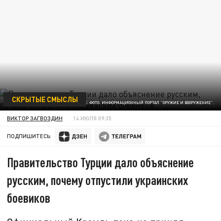
СКРЫТЫЕ СМЫСЛЫ
ЧТОБЫ ПОМНИЛИ ВСЕ. ФОТО: ИНФОРМАЦИОННЫЙ ПОРТАЛ "ОРУЖИЕ И ВООРУЖЕНИЕ".
ВИКТОР ЗАГВОЗДИН
14 ИЮЛЯ 09:35
ПОДПИШИТЕСЬ:
Правительство Турции дало объяснение
русским, почему отпустили украинских
боевиков