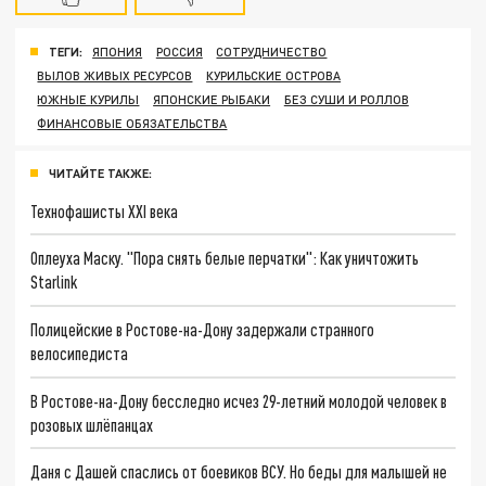
ТЕГИ:
ЯПОНИЯ
РОССИЯ
СОТРУДНИЧЕСТВО
ВЫЛОВ ЖИВЫХ РЕСУРСОВ
КУРИЛЬСКИЕ ОСТРОВА
ЮЖНЫЕ КУРИЛЫ
ЯПОНСКИЕ РЫБАКИ
БЕЗ СУШИ И РОЛЛОВ
ФИНАНСОВЫЕ ОБЯЗАТЕЛЬСТВА
ЧИТАЙТЕ ТАКЖЕ:
Технофашисты XXI века
Оплеуха Маску. "Пора снять белые перчатки": Как уничтожить
Starlink
Полицейские в Ростове-на-Дону задержали странного
велосипедиста
В Ростове-на-Дону бесследно исчез 29-летний молодой человек в
розовых шлёпанцах
Даня с Дашей спаслись от боевиков ВСУ. Но беды для малышей не