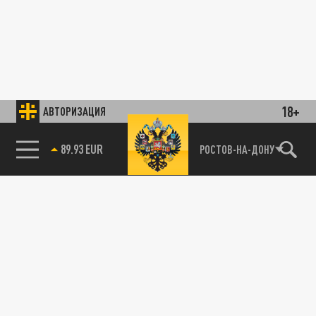
18+
АВТОРИЗАЦИЯ
89.93 EUR
РОСТОВ-НА-ДОНУ