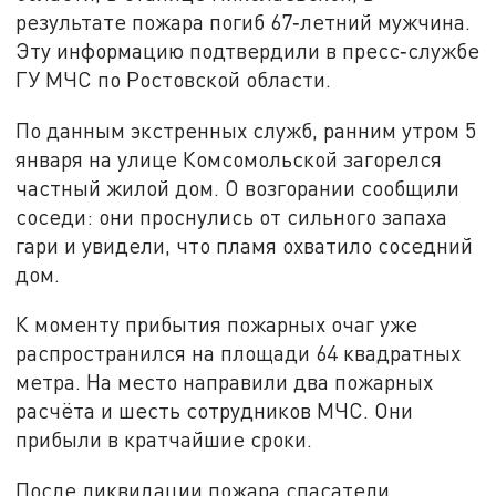
результате пожара погиб 67‑летний мужчина.
Эту информацию подтвердили в пресс‑службе
ГУ МЧС по Ростовской области.
По данным экстренных служб, ранним утром 5
января на улице Комсомольской загорелся
частный жилой дом. О возгорании сообщили
соседи: они проснулись от сильного запаха
гари и увидели, что пламя охватило соседний
дом.
К моменту прибытия пожарных очаг уже
распространился на площади 64 квадратных
метра. На место направили два пожарных
расчёта и шесть сотрудников МЧС. Они
прибыли в кратчайшие сроки.
После ликвидации пожара спасатели