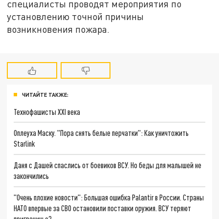
специалисты проводят мероприятия по
установлению точной причины
возникновения пожара.
ЧИТАЙТЕ ТАКЖЕ:
Технофашисты XXI века
Оплеуха Маску. "Пора снять белые перчатки": Как уничтожить
Starlink
Даня с Дашей спаслись от боевиков ВСУ. Но беды для малышей не
закончились
"Очень плохие новости": Большая ошибка Palantir в России. Страны
НАТО впервые за СВО остановили поставки оружия. ВСУ теряют
приграничье?