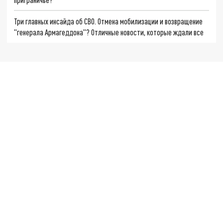
Три главных инсайда об СВО. Отмена мобилизации и возвращение
"генерала Армагеддона"? Отличные новости, которые ждали все