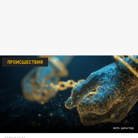
ПРОИСШЕСТВИЯ
ФОТО: ЦАРЬГРАД
17 МАЯ 11:06