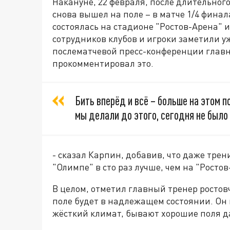
Накануне, 22 февраля, после длительног
снова вышел на поле – в матче 1/4 финал
состоялась на стадионе "Ростов-Арена" и
сотрудников клубов и игроки заметили у
послематчевой пресс-конференции глав
прокомментировал это.
Бить вперёд и всё – больше на этом п
мы делали до этого, сегодня не было 
- сказал Карпин, добавив, что даже трен
"Олимпе" в сто раз лучше, чем на "Ростов
В целом, отметил главный тренер ростовч
поле будет в надлежащем состоянии. Он 
жёсткий климат, бывают хорошие поля д