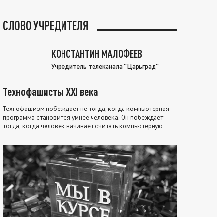
СЛОВО УЧРЕДИТЕЛЯ
КОНСТАНТИН МАЛОФЕЕВ
Учредитель телеканала "Царьград"
Технофашисты XXI века
Технофашизм побеждает не тогда, когда компьютерная
программа становится умнее человека. Он побеждает
тогда, когда человек начинает считать компьютерную
программу нравственно выше себя.