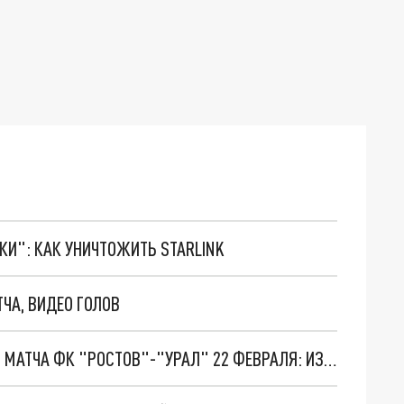
ТКИ": КАК УНИЧТОЖИТЬ STARLINK
ТЧА, ВИДЕО ГОЛОВ
РАБОТА ОБЩЕСТВЕННОГО ТРАНСПОРТА В ДЕНЬ МАТЧА ФК "РОСТОВ"-"УРАЛ" 22 ФЕВРАЛЯ: ИЗМЕНЕНИЯ В РАСПИСАНИИ