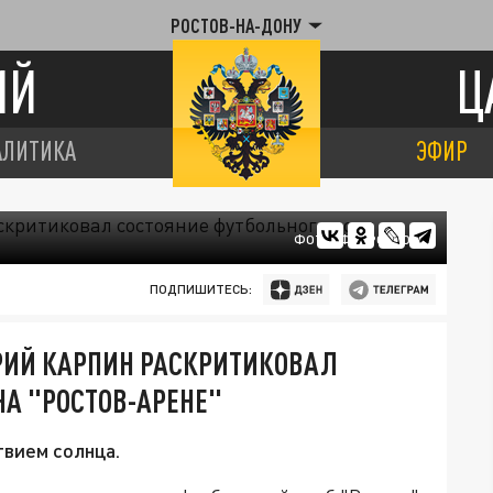
РОСТОВ-НА-ДОНУ
ИЙ
Ц
АЛИТИКА
ЭФИР
ФОТО: ФК "РОСТОВ"
ПОДПИШИТЕСЬ:
РИЙ КАРПИН РАСКРИТИКОВАЛ
НА "РОСТОВ-АРЕНЕ"
твием солнца.