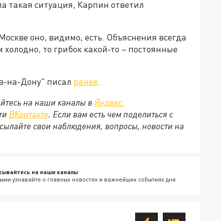
ла такая ситуация, Карпин ответил
 Москве оно, видимо, есть. Объяснения всегда
 холодно, то грибок какой-то – постоянные
ов-на-Дону" писал
ранее
.
йтесь на наши каналы в
Яндекс.
ети
ВКонтакте
. Если вам есть чем поделиться с
сылайте свои наблюдения, вопросы, новости на
сывайтесь на наши каналы
ыми узнавайте о главных новостях и важнейших событиях дня.