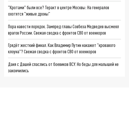
"Кротами" были все? Теракт в центре Москвы: На генералов
охотятся "живые дроны"
Пора навести порядок. Зампред главы Совбеза Медведев высмеял
врагов России. Свежая сводка с фронтов СВО от военкоров
Грядёт жесткий финал. Как Владимир Путин накажет "кровавого
клоуна"? Свежая сводка с фронтов СВО от военкоров
Даня с Дашей спаслись от боевиков ВСУ. Но беды для малышей не
закончились