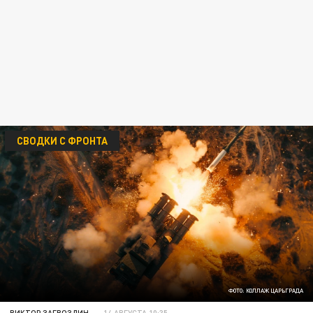
СВОДКИ С ФРОНТА
ФОТО: КОЛЛАЖ ЦАРЬГРАДА
ВИКТОР ЗАГВОЗДИН
14 АВГУСТА 10:35