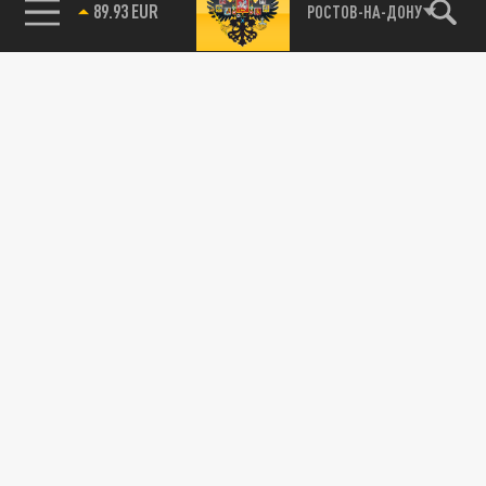
85.64 BRENT
РОСТОВ-НА-ДОНУ