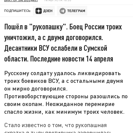
ПОДПИШИТЕСЬ:
Пошёл в "рукопашку". Боец России троих
уничтожил, а с двумя договорился.
Десантники ВСУ ослабели в Сумской
области. Последние новости 14 апреля
Русскому солдату удалось ликвидировать
троих боевиков ВСУ, а с остальными двумя
он мирно договорился.
Противоборствующие стороны разошлись по
своим окопам. Неожиданное перемирие
спасло жизни, как минимум троих человек.
Стало известно о том, что рукопашная
схватка в тылу противника завершилась