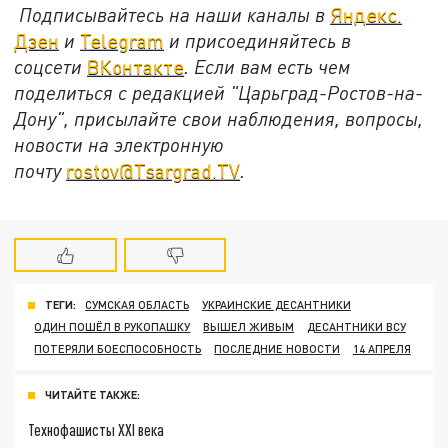
Подписывайтесь на наши каналы в
Яндекс.
Дзен
и
Telegram
и присоединяйтесь в
соцсети
ВКонтакте
. Если вам есть чем
поделиться с редакцией "Царьград-Ростов-на-
Дону", присылайте свои наблюдения, вопросы,
новости на электронную
почту
rostov@Tsargrad.ТV
.
ТЕГИ:
СУМСКАЯ ОБЛАСТЬ
УКРАИНСКИЕ ДЕСАНТНИКИ
ОДИН ПОШЁЛ В РУКОПАШКУ
ВЫШЕЛ ЖИВЫМ
ДЕСАНТНИКИ ВСУ
ПОТЕРЯЛИ БОЕСПОСОБНОСТЬ
ПОСЛЕДНИЕ НОВОСТИ
14 АПРЕЛЯ
ЧИТАЙТЕ ТАКЖЕ:
Технофашисты XXI века