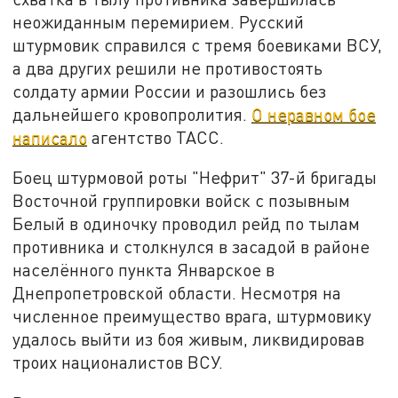
неожиданным перемирием. Русский
штурмовик справился с тремя боевиками ВСУ,
а два других решили не противостоять
солдату армии России и разошлись без
дальнейшего кровопролития.
О неравном бое
написало
агентство ТАСС.
Боец штурмовой роты "Нефрит" 37-й бригады
Восточной группировки войск с позывным
Белый в одиночку проводил рейд по тылам
противника и столкнулся в засадой в районе
населённого пункта Январское в
Днепропетровской области. Несмотря на
численное преимущество врага, штурмовику
удалось выйти из боя живым, ликвидировав
троих националистов ВСУ.