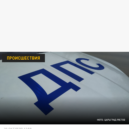
ПРОИСШЕСТВИЯ
ФОТО: ЦАРЬГРАД РОСТОВ
30 ОКТЯБРЯ 12:58