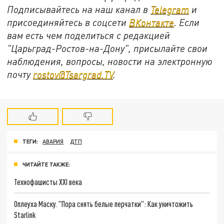
Подписывайтесь на наш канал в
Telegram
и
присоединяйтесь в соцсети
ВКонтакте
. Если
вам есть чем поделиться с редакцией
"Царьград-Ростов-на-Дону", присылайте свои
наблюдения, вопросы, новости на электронную
почту
rostov@Tsargrad.ТV
.
ТЕГИ:
АВАРИЯ
ДТП
ЧИТАЙТЕ ТАКЖЕ:
Технофашисты XXI века
Оплеуха Маску. "Пора снять белые перчатки": Как уничтожить
Starlink