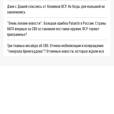
Даня с Дашей спаслись от боевиков ВСУ. Но беды для малышей не
закончились
"Очень плохие новости": Большая ошибка Palantir в России. Страны
НАТО впервые за СВО остановили поставки оружия. ВСУ теряют
приграничье?
Три главных инсайда об СВО. Отмена мобилизации и возвращение
"генерала Армагеддона"? Отличные новости, которые ждали все