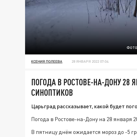
ФОТО
КСЕНИЯ ПОЛЕЕВА
28 ЯНВАРЯ 2022 07:04
ПОГОДА В РОСТОВЕ-НА-ДОНУ 28 Я
СИНОПТИКОВ
Царьград рассказывает, какой будет пого
Погода в Ростове-на-Дону на 28 января 
В пятницу днём ожидается мороз до -5 гра