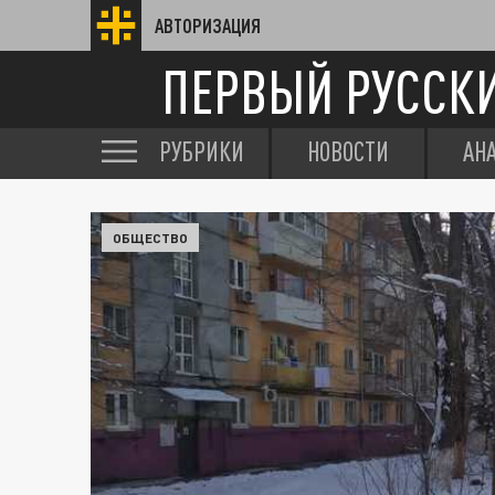
АВТОРИЗАЦИЯ
ПЕРВЫЙ РУССК
РУБРИКИ
НОВОСТИ
АН
ОБЩЕСТВО