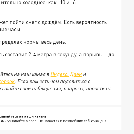
тельно холоднее: как -10 и -6
жет пойти снег с дождём. Есть вероятность
ние часы.
пределах нормы весь день.
ь составит 2-4 метра в секунду, а порывы – до
йтесь на наш канал в
Яндекс. Дзен
и
cebook
. Если вам есть чем поделиться с
сылайте свои наблюдения, вопросы, новости на
сывайтесь на наши каналы
ыми узнавайте о главных новостях и важнейших событиях дня.