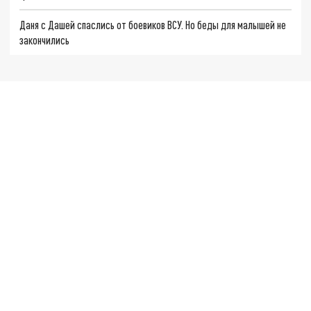
Даня с Дашей спаслись от боевиков ВСУ. Но беды для малышей не
закончились