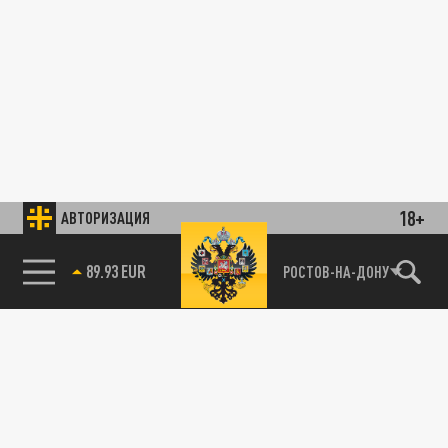
18+
АВТОРИЗАЦИЯ
85.64 BRENT
РОСТОВ-НА-ДОНУ
89.93 EUR