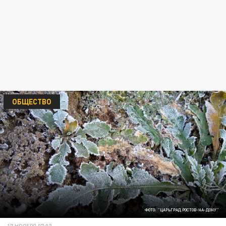
ОБЩЕСТВО
ФОТО: "ЦАРЬГРАД РОСТОВ-НА-ДОНУ"
17 НОЯБРЯ 07:02