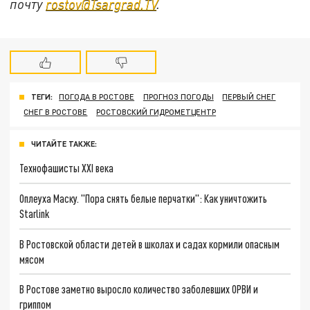
почту
rostov@Tsargrad.ТV
.
ТЕГИ:
ПОГОДА В РОСТОВЕ
ПРОГНОЗ ПОГОДЫ
ПЕРВЫЙ СНЕГ
СНЕГ В РОСТОВЕ
РОСТОВСКИЙ ГИДРОМЕТЦЕНТР
ЧИТАЙТЕ ТАКЖЕ:
Технофашисты XXI века
Оплеуха Маску. "Пора снять белые перчатки": Как уничтожить
Starlink
В Ростовской области детей в школах и садах кормили опасным
мясом
В Ростове заметно выросло количество заболевших ОРВИ и
гриппом