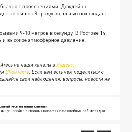
облачно с прояснениями. Дождей не
дет не выше +8 градусов, ночью похолодает
ывами 9-10 метров в секунду. В Ростове 14
 и высокое атмосферное давление.
йтесь на наши каналы в
Яндекс.
ети
ВКонтакте
. Если вам есть чем поделиться с
сылайте свои наблюдения, вопросы, новости на
сывайтесь на наши каналы
ыми узнавайте о главных новостях и важнейших событиях дня.