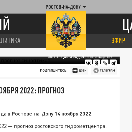
РОСТОВ-НА-ДОНУ
ИЙ
Ц
АЛИТИКА
ЭФИР
ФОТО: "ЦАРЬГРАД РОСТОВ-НА-ДОНУ"
ПОДПИШИТЕСЬ:
ОЯБРЯ 2022: ПРОГНОЗ
да в Ростове-на-Дону 14 ноября 2022.
022 — прогноз ростовского гидрометцентра.