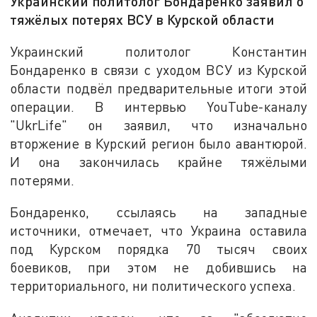
Украинский политолог Бондаренко заявил о
тяжёлых потерях ВСУ в Курской области
Украинский политолог Константин
Бондаренко в связи с уходом ВСУ из Курской
области подвёл предварительные итоги этой
операции. В интервью YouTube-каналу
"UkrLife" он заявил, что изначально
вторжение в Курский регион было авантюрой.
И она закончилась крайне тяжёлыми
потерями.
Бондаренко, ссылаясь на западные
источники, отмечает, что Украина оставила
под Курском порядка 70 тысяч своих
боевиков, при этом не добившись на
территориального, ни политического успеха.