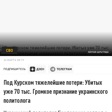
СВО
КОЛЛАЖ ЦАРЬГРАДА
24 МАРТА 08:19
ПОДПИШИТЕСЬ:
Под Курском тяжелейшие потери: Убитых
уже 70 тыс. Громкое признание украинского
политолога