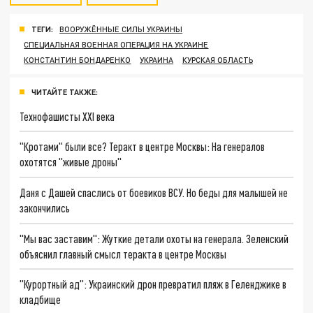
ТЕГИ:
ВООРУЖЁННЫЕ СИЛЫ УКРАИНЫ
СПЕЦИАЛЬНАЯ ВОЕННАЯ ОПЕРАЦИЯ НА УКРАИНЕ
КОНСТАНТИН БОНДАРЕНКО
УКРАИНА
КУРСКАЯ ОБЛАСТЬ
ЧИТАЙТЕ ТАКЖЕ:
Технофашисты XXI века
"Кротами" были все? Теракт в центре Москвы: На генералов
охотятся "живые дроны"
Даня с Дашей спаслись от боевиков ВСУ. Но беды для малышей не
закончились
"Мы вас заставим": Жуткие детали охоты на генерала. Зеленский
объяснил главный смысл теракта в центре Москвы
"Курортный ад": Украинский дрон превратил пляж в Геленджике в
кладбище