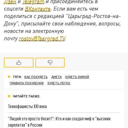
Дзен
и
Telegram
и присоединяйтесь в
соцсети
ВКонтакте
. Если вам есть чем
поделиться с редакцией "Царьград-Ростов-на-
Дону", присылайте свои наблюдения, вопросы,
новости на электронную
почту
rostov@Tsargrad.ТV
.
ТЕГИ:
КАК ПОХУДЕТЬ
ДИЕТА
ХУДЕТЬ ЗИМОЙ
ПРАВИЛА ПОХУДЕНИЯ
ХУДЕТЬ ЛЕГКО
ЧИТАЙТЕ ТАКЖЕ:
Технофашисты XXI века
"Людей это просто бесит!": Кто и как создал миф о "высоких
зарплатах" в России