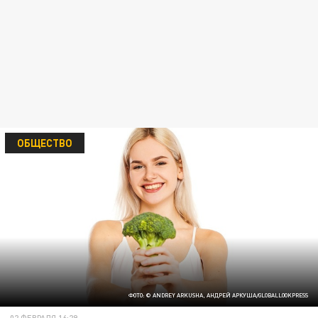
ОБЩЕСТВО
ФОТО: © ANDREY ARKUSHA, АНДРЕЙ АРКУША/GLOBALLOOKPRESS
02 ФЕВРАЛЯ 16:29