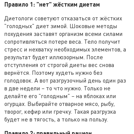
Правило 1: "нет" жёстким диетам
Диетологи советуют отказаться от жёстких
"голодных" диет зимой. Шоковые методы
похудения заставят организм всеми силами
сопротивляться потере веса. Тело получит
стресс и нехватку необходимых элементов, а
результат будет иллюзорным. После
отступления от строгой диеты вес снова
вернётся. Поэтому худеть нужно без
голодовок. А вот разгрузочный день один раз
в две недели – то что нужно. Только не
делайте его "голодным" – на яблоках или
огурцах. Выбирайте отварное мясо, рыбу,
творог, кефир или гречку. Такая разгрузка
будет не в тягость, а только на пользу.
Правило 2: правильный рацион