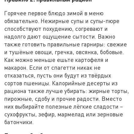
Горячее первое блюдо зимой в меню
обязательно. Нежирные супы и супы-пюре
способствуют похудению, согревают и
надолго дают ощущение сытости. Важно
также готовить правильные гарниры: свежие
и тушёные овощи, гречка, овсянка, бобовые.
Как можно меньше ешьте картофеля и
макарон. Если от спагетти никак не
отказаться, пусть они будут из твёрдых
сортов пшеницы. Калорийные десерты из
рациона также лучше убирать: жирные торты,
пирожные, сдобу и прочие радости. Вместо
них выбирайте полезные лёгкие сладости –
сухофрукты, зефир, мармелад или зерновые
батончики.