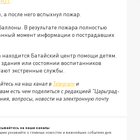
HOT
.
, а после него вспыхнул пожар.
баллоны. В результате пожара полностью
данный момент информации о пострадавших
ва находится Батайский центр помощи детям.
здания или состоянии воспитанников
отают экстренные службы.
йтесь на наш канал в
Telegram
и
 вам есть чем поделиться с редакцией "Царьград-
ния, вопросы, новости на электронную почту
сывайтесь на наши каналы
ыми узнавайте о главных новостях и важнейших событиях дня.