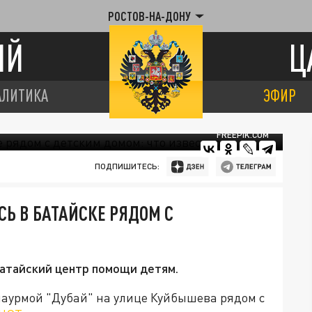
РОСТОВ-НА-ДОНУ
ИЙ
Ц
АЛИТИКА
ЭФИР
FREEPIK.COM
ПОДПИШИТЕСЬ:
Ь В БАТАЙСКЕ РЯДОМ С
Батайский центр помощи детям.
шаурмой "Дубай" на улице Куйбышева рядом с