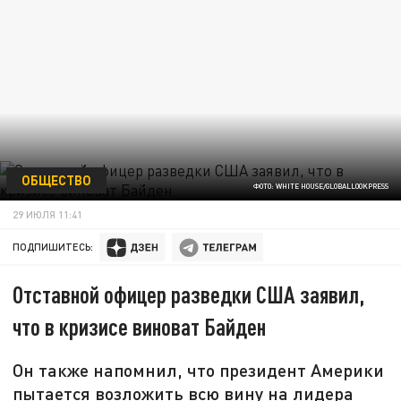
ОБЩЕСТВО
ФОТО: WHITE HOUSE/GLOBALLOOKPRESS
29 ИЮЛЯ 11:41
ПОДПИШИТЕСЬ:
Отставной офицер разведки США заявил,
что в кризисе виноват Байден
Он также напомнил, что президент Америки
пытается возложить всю вину на лидера