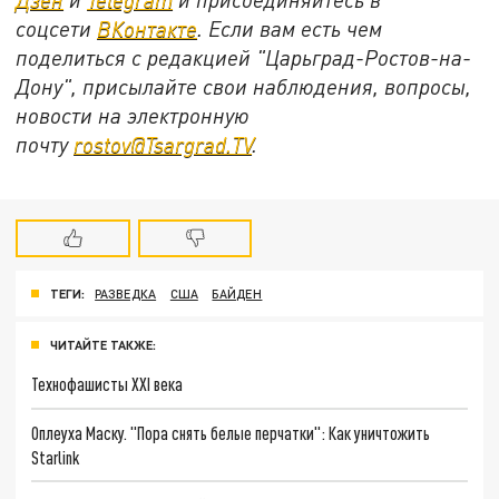
соцсети
ВКонтакте
. Если вам есть чем
поделиться с редакцией "Царьград-Ростов-на-
Дону", присылайте свои наблюдения, вопросы,
новости на электронную
почту
rostov@Tsargrad.ТV
.
ТЕГИ:
РАЗВЕДКА
США
БАЙДЕН
ЧИТАЙТЕ ТАКЖЕ:
Технофашисты XXI века
Оплеуха Маску. "Пора снять белые перчатки": Как уничтожить
Starlink