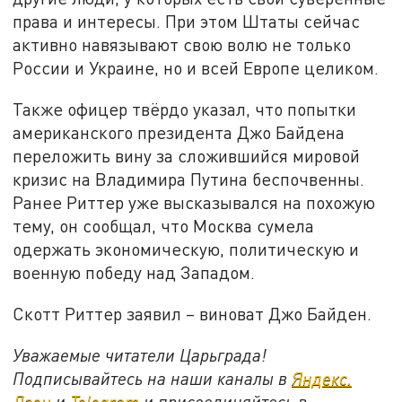
права и интересы. При этом Штаты сейчас
активно навязывают свою волю не только
России и Украине, но и всей Европе целиком.
Также офицер твёрдо указал, что попытки
американского президента Джо Байдена
переложить вину за сложившийся мировой
кризис на Владимира Путина беспочвенны.
Ранее Риттер уже высказывался на похожую
тему, он сообщал, что Москва сумела
одержать экономическую, политическую и
военную победу над Западом.
Скотт Риттер заявил – виноват Джо Байден.
Уважаемые читатели Царьграда!
Подписывайтесь на наши каналы в
Яндекс.
Дзен
и
Telegram
и присоединяйтесь в