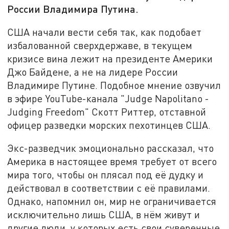
России Владимира Путина.
США начали вести себя так, как подобает
избалованной сверхдержаве, в текущем
кризисе вина лежит на президенте Америки
Джо Байдене, а не на лидере России
Владимире Путине. Подобное мнение озвучил
в эфире YouTube-канала "Judge Napolitano -
Judging Freedom" Скотт Риттер, отставной
офицер разведки морских пехотинцев США.
Экс-разведчик эмоционально рассказал, что
Америка в настоящее время требует от всего
мира того, чтобы он плясал под её дудку и
действовал в соответствии с её правилами.
Однако, напомнил он, мир не ограничивается
исключительно лишь США, в нём живут и
другие люди, у которых есть свои суверенные