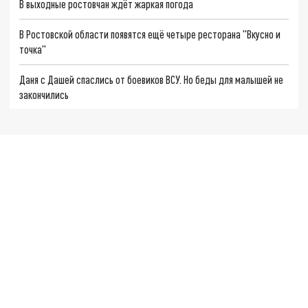
В выходные ростовчан ждёт жаркая погода
В Ростовской области появятся ещё четыре ресторана "Вкусно и
точка"
Даня с Дашей спаслись от боевиков ВСУ. Но беды для малышей не
закончились